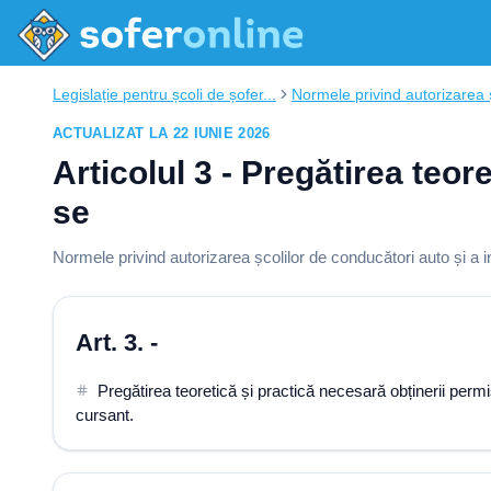
Legislație pentru școli de șofer...
Normele privind autorizarea ș
ACTUALIZAT LA 22 IUNIE 2026
Articolul 3 - Pregătirea teo
se
Normele privind autorizarea școlilor de conducători auto și a i
Art. 3. -
Pregătirea teoretică și practică necesară obținerii perm
cursant.