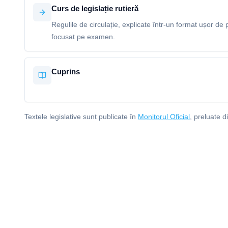
Curs de legislație rutieră
Regulile de circulație, explicate într-un format ușor de p
focusat pe examen.
Cuprins
Textele legislative sunt publicate în
Monitorul Oficial
, preluate d