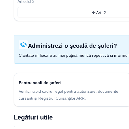
Articolul 3
Art. 2
Administrezi o școală de șoferi?
Claritate în fiecare zi, mai puțină muncă repetitivă și mai mul
Pentru școli de șoferi
Verifici rapid cadrul legal pentru autorizare, documente,
cursanți și Registrul Cursanților ARR.
Legături utile