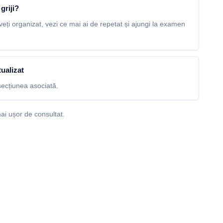
griji?
veți organizat, vezi ce mai ai de repetat și ajungi la examen
ualizat
ecțiunea asociată.
ai ușor de consultat.