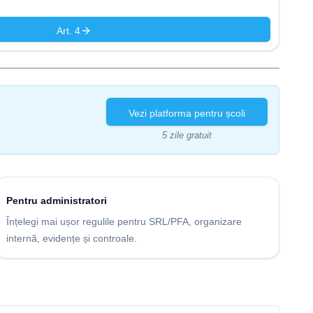
Art. 4
Vezi platforma pentru școli
5 zile gratuit
Pentru administratori
Înțelegi mai ușor regulile pentru SRL/PFA, organizare
internă, evidențe și controale.