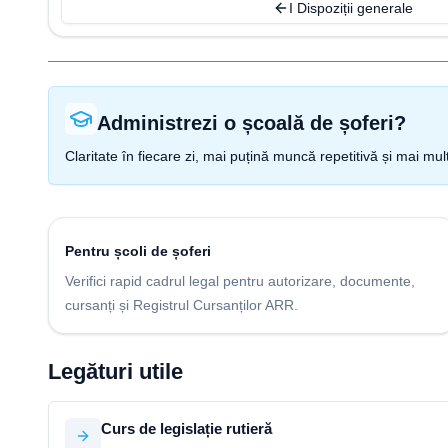
I Dispoziții generale
Administrezi o școală de șoferi?
Claritate în fiecare zi, mai puțină muncă repetitivă și mai mul
Pentru școli de șoferi
Verifici rapid cadrul legal pentru autorizare, documente,
cursanți și Registrul Cursanților ARR.
Legături utile
Curs de legislație rutieră