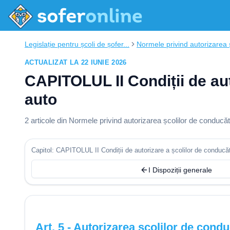
Legislație pentru școli de șofer...
Normele privind autorizarea ș
ACTUALIZAT LA 22 IUNIE 2026
CAPITOLUL II Condiții de aut
auto
2
articole din
Normele privind autorizarea școlilor de conducăto
Capitol: CAPITOLUL II Condiții de autorizare a școlilor de conducăto
I Dispoziții generale
Art.
5
-
Autorizarea școlilor de conduc