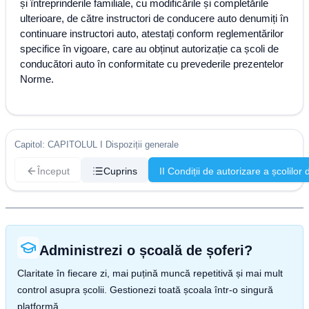
și întreprinderile familiale, cu modificările și completările
ulterioare, de către instructori de conducere auto denumiți în
continuare instructori auto, atestați conform reglementărilor
specifice în vigoare, care au obținut autorizație ca școli de
conducători auto în conformitate cu prevederile prezentelor
Norme.
Capitol: CAPITOLUL I Dispoziții generale
Început
Cuprins
II Condiții de autorizare a școlilor
Administrezi o școală de șoferi?
Claritate în fiecare zi, mai puțină muncă repetitivă și mai mult
control asupra școlii. Gestionezi toată școala într-o singură
platformă.