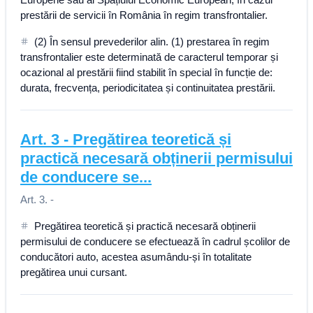
prestării de servicii în România în regim transfrontalier.
(2) În sensul prevederilor alin. (1) prestarea în regim
transfrontalier este determinată de caracterul temporar și
ocazional al prestării fiind stabilit în special în funcție de:
durata, frecvența, periodicitatea și continuitatea prestării.
Art.
3
-
Pregătirea teoretică și
practică necesară obținerii permisului
de conducere se...
Art. 3. -
Pregătirea teoretică și practică necesară obținerii
permisului de conducere se efectuează în cadrul școlilor de
conducători auto, acestea asumându-și în totalitate
pregătirea unui cursant.