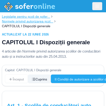
Legislație pentru școli de șofer...
Normele privind autorizarea școl...
CAPITOLUL I Dispoziții generale
ACTUALIZAT LA 22 IUNIE 2026
CAPITOLUL I Dispoziții generale
4
articole din
Normele privind autorizarea școlilor de conducători
auto și a instructorilor auto din 25.04.2013
.
Capitol: CAPITOLUL I Dispoziții generale
Început
Cuprins
II Condiții de autorizare a școlilor
Art.
1
-
Școlile de conducători auto