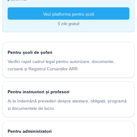
Vezi platforma pentru școli
5 zile gratuit
Pentru școli de șoferi
Verifici rapid cadrul legal pentru autorizare, documente,
cursanți și Registrul Cursanților ARR.
Pentru instructori și profesori
Ai la îndemână prevederi despre atestare, obligații, programă
și documentele de lucru.
Pentru administratori