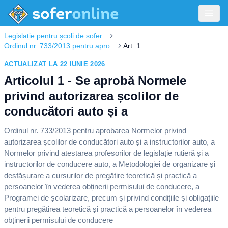
Legislație pentru școli de șofer...
Ordinul nr. 733/2013 pentru apro...
Art. 1
ACTUALIZAT LA 22 IUNIE 2026
Articolul 1 - Se aprobă Normele
privind autorizarea școlilor de
conducători auto și a
Ordinul nr. 733/2013 pentru aprobarea Normelor privind
autorizarea școlilor de conducători auto și a instructorilor auto, a
Normelor privind atestarea profesorilor de legislație rutieră și a
instructorilor de conducere auto, a Metodologiei de organizare și
desfășurare a cursurilor de pregătire teoretică și practică a
persoanelor în vederea obținerii permisului de conducere, a
Programei de școlarizare, precum și privind condițiile și obligațiile
pentru pregătirea teoretică și practică a persoanelor în vederea
obținerii permisului de conducere