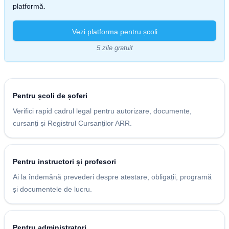
platformă.
Vezi platforma pentru școli
5 zile gratuit
Pentru școli de șoferi
Verifici rapid cadrul legal pentru autorizare, documente,
cursanți și Registrul Cursanților ARR.
Pentru instructori și profesori
Ai la îndemână prevederi despre atestare, obligații, programă
și documentele de lucru.
Pentru administratori