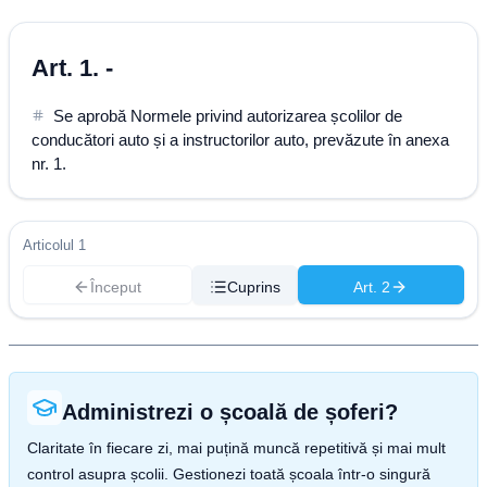
Art. 1. -
Se aprobă Normele privind autorizarea școlilor de
conducători auto și a instructorilor auto, prevăzute în anexa
nr. 1.
Articolul 1
Început
Cuprins
Art. 2
Administrezi o școală de șoferi?
Claritate în fiecare zi, mai puțină muncă repetitivă și mai mult
control asupra școlii. Gestionezi toată școala într-o singură