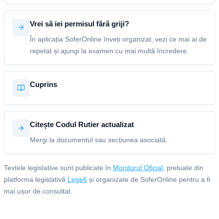
Vrei să iei permisul fără griji?
În aplicația SoferOnline înveți organizat, vezi ce mai ai de
repetat și ajungi la examen cu mai multă încredere.
Cuprins
Citește Codul Rutier actualizat
Mergi la documentul sau secțiunea asociată.
Textele legislative sunt publicate în
Monitorul Oficial
, preluate din
platforma legislativă
Lege6
și organizate de SoferOnline pentru a fi
mai ușor de consultat.