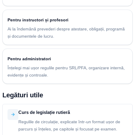
Pentru instructori și profesori
Ai la îndemână prevederi despre atestare, obligații, programă
și documentele de lucru.
Pentru administratori
Înțelegi mai ușor regulile pentru SRL/PFA, organizare internă,
evidențe și controale.
Legături utile
Curs de legislație rutieră
Regulile de circulație, explicate într-un format ușor de
parcurs și înțeles, pe capitole și focusat pe examen.