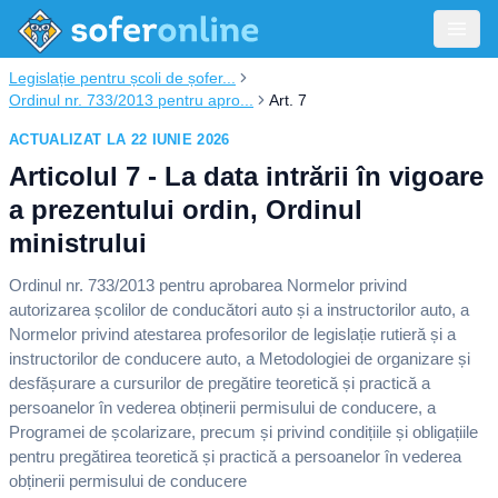
Legislație pentru școli de șofer...
Ordinul nr. 733/2013 pentru apro...
Art. 7
ACTUALIZAT LA 22 IUNIE 2026
Articolul 7 - La data intrării în vigoare
a prezentului ordin, Ordinul
ministrului
Ordinul nr. 733/2013 pentru aprobarea Normelor privind
autorizarea școlilor de conducători auto și a instructorilor auto, a
Normelor privind atestarea profesorilor de legislație rutieră și a
instructorilor de conducere auto, a Metodologiei de organizare și
desfășurare a cursurilor de pregătire teoretică și practică a
persoanelor în vederea obținerii permisului de conducere, a
Programei de școlarizare, precum și privind condițiile și obligațiile
pentru pregătirea teoretică și practică a persoanelor în vederea
obținerii permisului de conducere