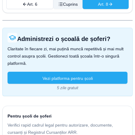
Art. 6
Cuprins
Art. 8
Administrezi o școală de șoferi?
Claritate în fiecare zi, mai puțină muncă repetitivă și mai mult
control asupra școlii. Gestionezi toată școala într-o singură
platformă.
Vezi platforma pentru școli
5 zile gratuit
Pentru școli de șoferi
Verifici rapid cadrul legal pentru autorizare, documente,
cursanți și Registrul Cursanților ARR.