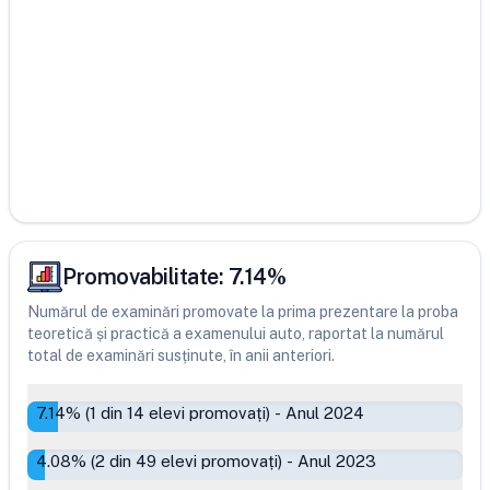
Promovabilitate:
7.14
%
Numărul de examinări promovate la prima prezentare la proba
teoretică și practică a examenului auto, raportat la numărul
total de examinări susținute, în anii anteriori.
7.14
% (
1
din
14
elevi promovați)
-
Anul 2024
4.08
% (
2
din
49
elevi promovați)
-
Anul 2023