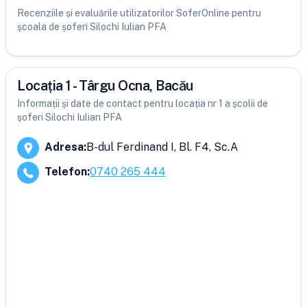
Recenziile și evaluările utilizatorilor SoferOnline pentru
școala de șoferi Silochi Iulian PFA
Locația 1 - Târgu Ocna, Bacău
Informații și date de contact pentru locația nr 1 a școlii de
șoferi Silochi Iulian PFA
Adresa
:
B-dul Ferdinand I, Bl. F4, Sc.A
Telefon
:
0740 265 444