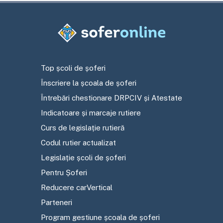
Top școli de șoferi
Înscriere la școala de șoferi
Întrebări chestionare DRPCIV și Atestate
Indicatoare și marcaje rutiere
Curs de legislație rutieră
Codul rutier actualizat
Legislație școli de șoferi
Pentru Șoferi
Reducere carVertical
Parteneri
Program gestiune școala de șoferi