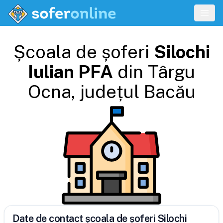
Școala de șoferi
Silochi
Iulian PFA
din
Târgu
Ocna
, județul
Bacău
Date de contact școala de șoferi Silochi