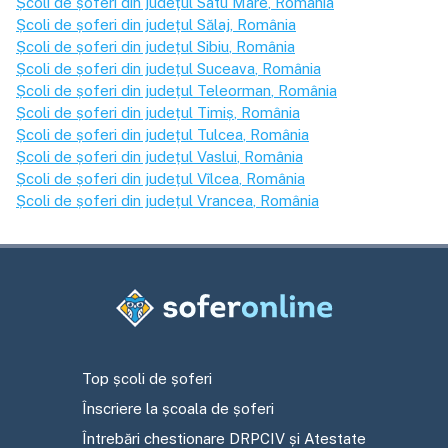
Școli de șoferi din județul
Satu Mare
, România
Școli de șoferi din județul
Sălaj
, România
Școli de șoferi din județul
Sibiu
, România
Școli de șoferi din județul
Suceava
, România
Școli de șoferi din județul
Teleorman
, România
Școli de șoferi din județul
Timiș
, România
Școli de șoferi din județul
Tulcea
, România
Școli de șoferi din județul
Vaslui
, România
Școli de șoferi din județul
Vîlcea
, România
Școli de șoferi din județul
Vrancea
, România
Top școli de șoferi
Înscriere la școala de șoferi
Întrebări chestionare DRPCIV și Atestate