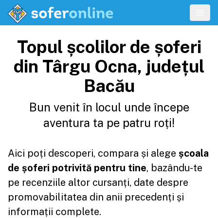
Topul școlilor de șoferi
din Târgu Ocna, județul
Bacău
Bun venit în locul unde începe
aventura ta pe patru roți!
Aici poți descoperi, compara și alege
școala
de șoferi potrivită pentru tine
, bazându-te
pe recenziile altor cursanți, date despre
promovabilitatea din anii precedenți și
informații complete.