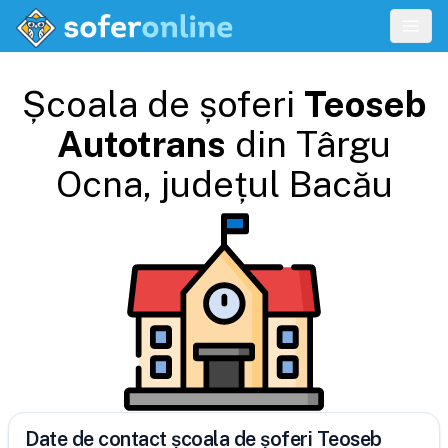
Școala de șoferi
Teoseb
Autotrans
din
Târgu
Ocna
, județul
Bacău
Date de contact școala de șoferi Teoseb