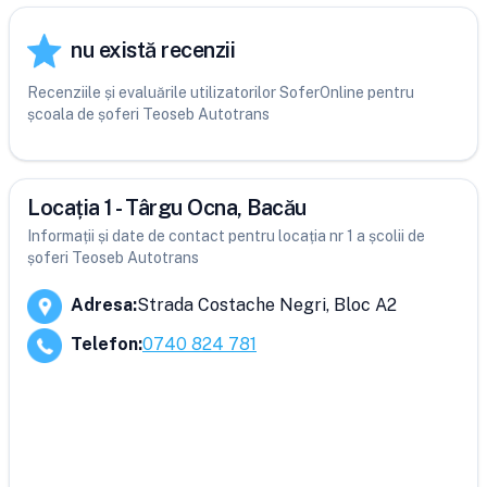
nu există recenzii
Recenziile și evaluările utilizatorilor SoferOnline pentru
școala de șoferi Teoseb Autotrans
Locația 1 - Târgu Ocna, Bacău
Informații și date de contact pentru locația nr 1 a școlii de
șoferi Teoseb Autotrans
Adresa
:
Strada Costache Negri, Bloc A2
Telefon
:
0740 824 781