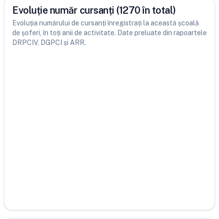
Evoluție număr cursanți (1270 în total)
Evoluția numărului de cursanți înregistrați la această școală
de șoferi, în toți anii de activitate. Date preluate din rapoartele
DRPCIV, DGPCI și ARR.