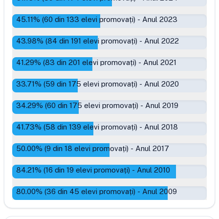
45.11
% (
60
din
133
elevi promovați)
-
Anul 2023
43.98
% (
84
din
191
elevi promovați)
-
Anul 2022
41.29
% (
83
din
201
elevi promovați)
-
Anul 2021
33.71
% (
59
din
175
elevi promovați)
-
Anul 2020
34.29
% (
60
din
175
elevi promovați)
-
Anul 2019
41.73
% (
58
din
139
elevi promovați)
-
Anul 2018
50.00
% (
9
din
18
elevi promovați)
-
Anul 2017
84.21
% (
16
din
19
elevi promovați)
-
Anul 2010
80.00
% (
36
din
45
elevi promovați)
-
Anul 2009