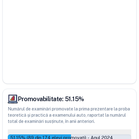
Promovabilitate:
51.15
%
Numărul de examinări promovate la prima prezentare la proba
teoretică și practică a examenului auto, raportat la numărul
total de examinări susținute, în anii anteriori.
51.15
% (
89
din
174
elevi promovați)
-
Anul 2024