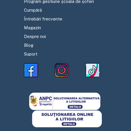
Program gestiune școala de șoferi
Cumpără
Întrebări frecvente
Magazin
Despre noi
Blog
Suport