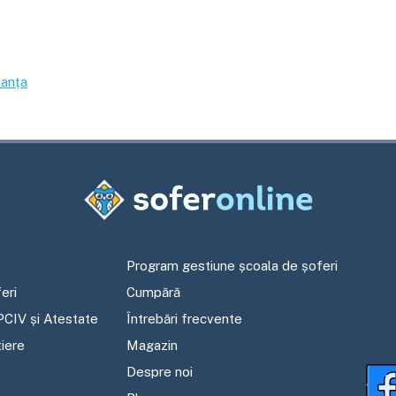
anța
Program gestiune școala de șoferi
eri
Cumpără
PCIV și Atestate
Întrebări frecvente
tiere
Magazin
Despre noi