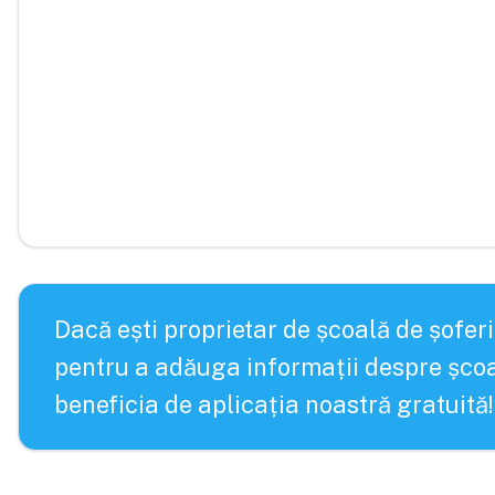
Dacă ești proprietar de școală de șoferi
pentru a adăuga informații despre școa
beneficia de aplicația noastră gratuită!