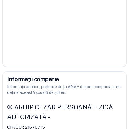
Informații companie
Informații publice, preluate de la ANAF despre compania care
deține această școală de șoferi.
©
ARHIP CEZAR PERSOANĂ FIZICĂ
AUTORIZATĂ
-
CIF/CUI:
21676715