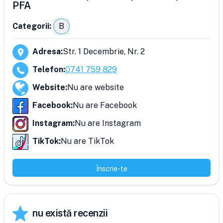
PFA
Categorii:
B
Adresa
:
Str. 1 Decembrie, Nr. 2
Telefon
:
0741 759 829
Website
:
Nu are website
Facebook
:
Nu are Facebook
Instagram
:
Nu are Instagram
TikTok
:
Nu are TikTok
Înscrie-te
nu există recenzii