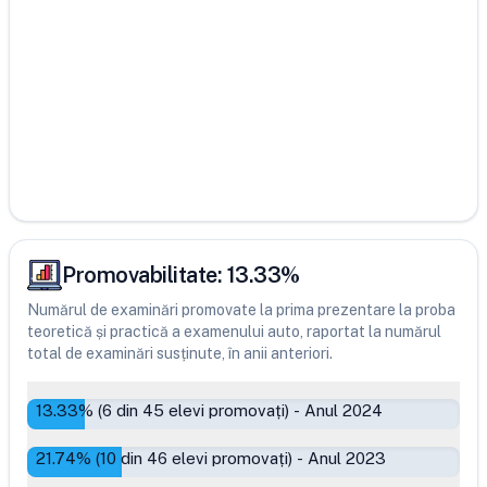
Promovabilitate:
13.33
%
Numărul de examinări promovate la prima prezentare la proba
teoretică și practică a examenului auto, raportat la numărul
total de examinări susținute, în anii anteriori.
13.33
% (
6
din
45
elevi promovați)
-
Anul 2024
21.74
% (
10
din
46
elevi promovați)
-
Anul 2023