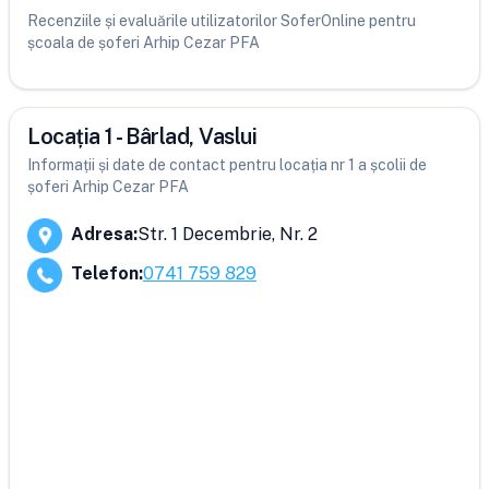
Recenziile și evaluările utilizatorilor SoferOnline pentru
școala de șoferi Arhip Cezar PFA
Locația 1 - Bârlad, Vaslui
Informații și date de contact pentru locația nr 1 a școlii de
șoferi Arhip Cezar PFA
Adresa
:
Str. 1 Decembrie, Nr. 2
Telefon
:
0741 759 829