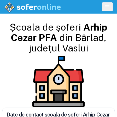
Școala de șoferi
Arhip
Cezar PFA
din
Bârlad
,
județul
Vaslui
Date de contact școala de șoferi Arhip Cezar