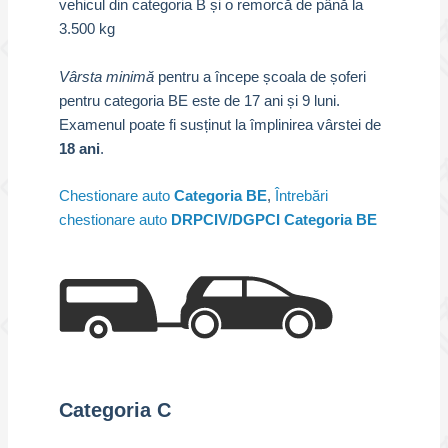
vehicul din categoria B și o remorcă de până la
3.500 kg
Vârsta minimă
pentru a începe școala de șoferi
pentru categoria BE este de 17 ani și 9 luni.
Examenul poate fi susținut la împlinirea vârstei de
18 ani
.
Chestionare auto
Categoria BE
,
Întrebări
chestionare auto
DRPCIV/DGPCI Categoria BE
Categoria C