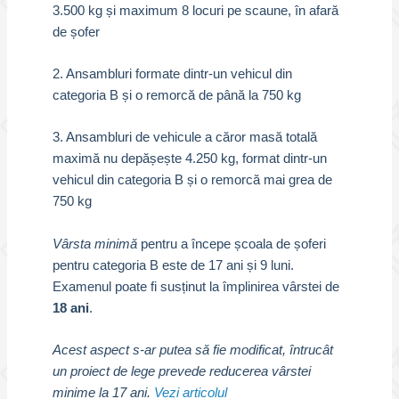
3.500 kg și maximum 8 locuri pe scaune, în afară
de șofer
2. Ansambluri formate dintr-un vehicul din
categoria B și o remorcă de până la 750 kg
3. Ansambluri de vehicule a căror masă totală
maximă nu depășește 4.250 kg, format dintr-un
vehicul din categoria B și o remorcă mai grea de
750 kg
Vârsta minimă
pentru a începe școala de șoferi
pentru categoria B este de 17 ani și 9 luni.
Examenul poate fi susținut la împlinirea vârstei de
18 ani
.
Acest aspect s-ar putea să fie modificat, întrucât
un proiect de lege prevede reducerea vârstei
minime la 17 ani.
Vezi articolul