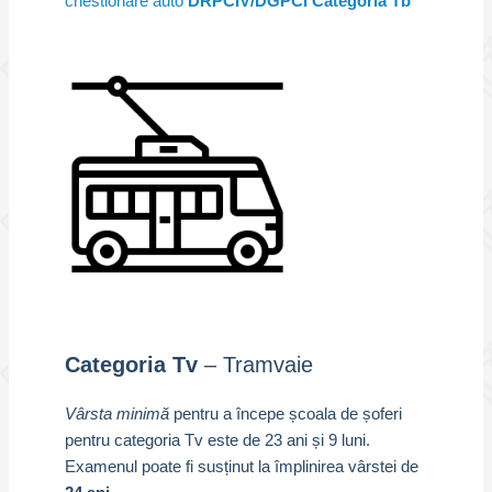
chestionare auto
DRPCIV/DGPCI Categoria Tb
Categoria Tv
– Tramvaie
Vârsta minimă
pentru a începe școala de șoferi
pentru categoria Tv este de 23 ani și 9 luni.
Examenul poate fi susținut la împlinirea vârstei de