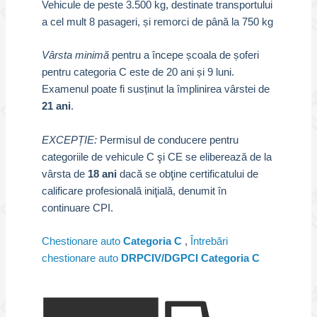
Vehicule de peste 3.500 kg, destinate transportului
a cel mult 8 pasageri, și remorci de până la 750 kg
Vârsta minimă
pentru a începe școala de șoferi
pentru categoria C este de 20 ani și 9 luni.
Examenul poate fi susținut la împlinirea vârstei de
21 ani
.
EXCEPȚIE:
Permisul de conducere pentru
categoriile de vehicule C şi CE se eliberează de la
vârsta de
18 ani
dacă se obţine certificatului de
calificare profesională iniţială, denumit în
continuare CPI.
Chestionare auto
Categoria C
,
Întrebări
chestionare auto
DRPCIV/DGPCI Categoria C