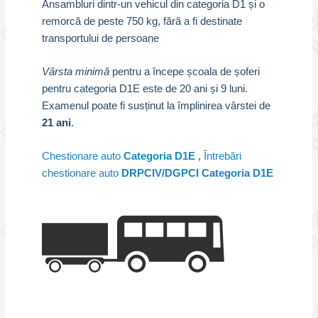
Ansambluri dintr-un vehicul din categoria D1 și o
remorcă de peste 750 kg, fără a fi destinate
transportului de persoane
Vârsta minimă
pentru a începe școala de șoferi
pentru categoria D1E este de 20 ani și 9 luni.
Examenul poate fi susținut la împlinirea vârstei de
21 ani
.
Chestionare auto
Categoria D1E
,
Întrebări
chestionare auto
DRPCIV/DGPCI Categoria D1E