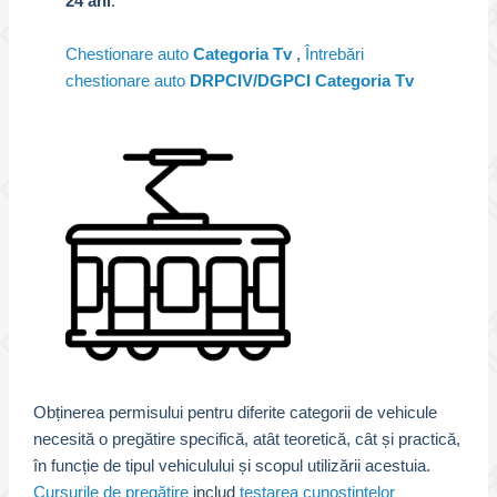
24 ani
.
Chestionare auto
Categoria Tv
,
Întrebări
chestionare auto
DRPCIV/DGPCI Categoria Tv
Obținerea permisului pentru diferite categorii de vehicule
necesită o pregătire specifică, atât teoretică, cât și practică,
în funcție de tipul vehiculului și scopul utilizării acestuia.
Cursurile de pregătire
includ
testarea cunoștințelor