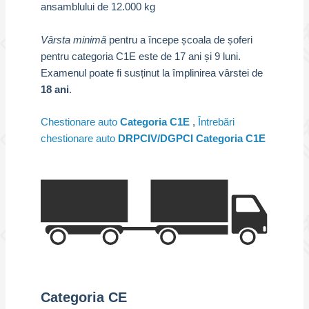
ansamblului de 12.000 kg
Vârsta minimă
pentru a începe școala de șoferi
pentru categoria C1E este de 17 ani și 9 luni.
Examenul poate fi susținut la împlinirea vârstei de
18 ani
.
Chestionare auto
Categoria C1E
,
Întrebări
chestionare auto
DRPCIV/DGPCI Categoria C1E
Categoria CE