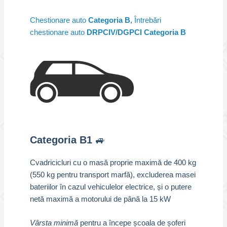
Chestionare auto
Categoria B
,
Întrebări
chestionare auto
DRPCIV/DGPCI Categoria B
Categoria B1
🚙
Cvadricicluri cu o masă proprie maximă de 400 kg
(550 kg pentru transport marfă), excluderea masei
bateriilor în cazul vehiculelor electrice, și o putere
netă maximă a motorului de până la 15 kW
Vârsta minimă
pentru a începe școala de șoferi