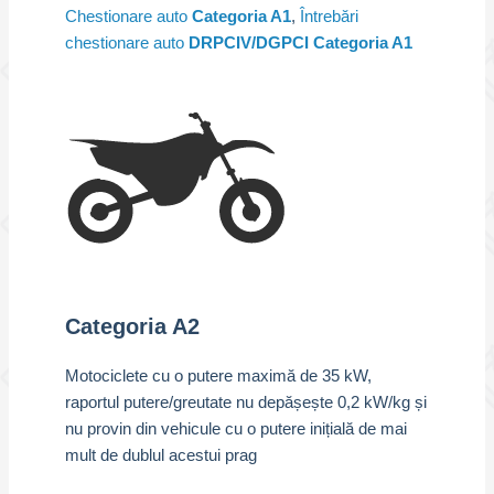
Chestionare auto
Categoria A1
,
Întrebări
chestionare auto
DRPCIV/DGPCI Categoria A1
Categoria A2
Motociclete cu o putere maximă de 35 kW,
raportul putere/greutate nu depășește 0,2 kW/kg și
nu provin din vehicule cu o putere inițială de mai
mult de dublul acestui prag