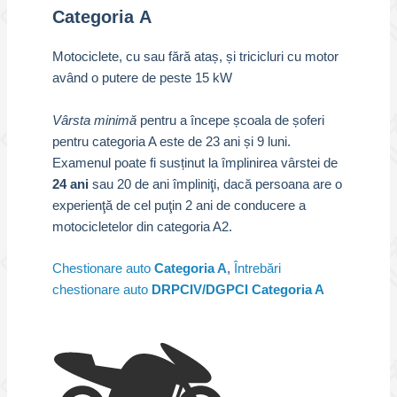
Categoria
A
Motociclete, cu sau fără ataș, și tricicluri cu motor
având o putere de peste 15 kW
Vârsta minimă
pentru a începe școala de șoferi
pentru categoria A este de 23 ani și 9 luni.
Examenul poate fi susținut la împlinirea vârstei de
24 ani
sau 20 de ani împliniţi, dacă persoana are o
experienţă de cel puţin 2 ani de conducere a
motocicletelor din categoria A2.
Chestionare auto
Categoria A
,
Întrebări
chestionare auto
DRPCIV/DGPCI Categoria A