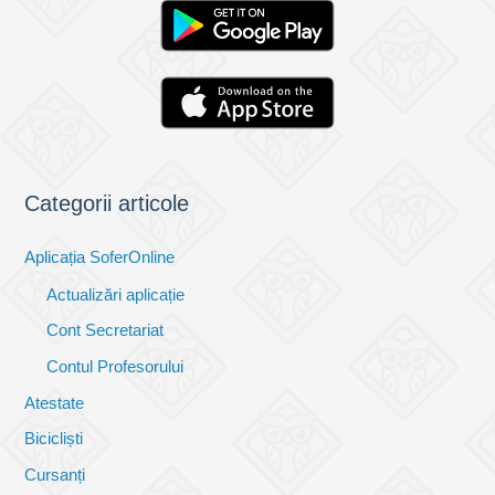
Categorii articole
Aplicația SoferOnline
Actualizări aplicație
Cont Secretariat
Contul Profesorului
Atestate
Bicicliști
Cursanți