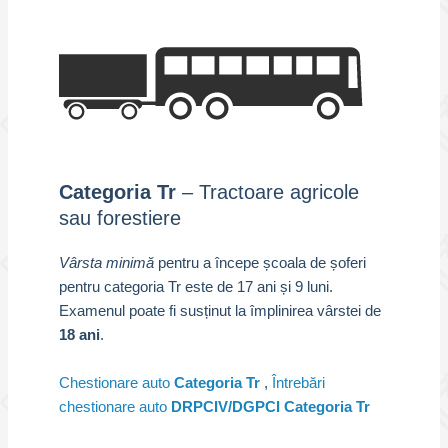
Categoria Tr
– Tractoare agricole
sau forestiere
Vârsta minimă
pentru a începe școala de șoferi
pentru categoria Tr este de 17 ani și 9 luni.
Examenul poate fi susținut la împlinirea vârstei de
18 ani
.
Chestionare auto
Categoria Tr
,
Întrebări
chestionare auto
DRPCIV/DGPCI Categoria Tr