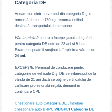
Categoria DE
Ansambluri dintr-un vehicul din categoria D și o
remorcă de peste 750 kg, remorca nefiind
destinată transportului de persoane
Vârsta minimă
pentru a începe școala de șoferi
pentru categoria DE este de 23 ani și 9 luni.
Examenul poate fi susținut la împlinirea vârstei de
24 ani
.
EXCEPȚIE:
Permisul de conducere pentru
categoriile de vehicule D şi DE se eliberează de la
vârsta de 21 ani dacă se obţine certificatului de
calificare profesională iniţială, denumit în
continuare CPI.
Chestionare auto
Categoria DE
,
Întrebări
chestionare auto
DRPCIV/DGPCI Categoria DE