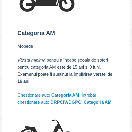
Categoria AM
Mopede
Vârsta minimă
pentru a începe școala de șoferi
pentru categoria AM este de 15 ani și 9 luni.
Examenul poate fi susținut la împlinirea vârstei de
16 ani
.
Chestionare auto
Categoria AM
,
Întrebări
chestionare auto
DRPCIV/DGPCI Categoria AM