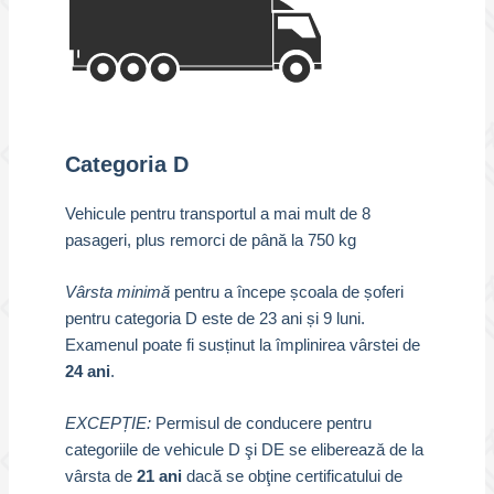
Categoria D
Vehicule pentru transportul a mai mult de 8
pasageri, plus remorci de până la 750 kg
Vârsta minimă
pentru a începe școala de șoferi
pentru categoria D este de 23 ani și 9 luni.
Examenul poate fi susținut la împlinirea vârstei de
24 ani
.
EXCEPȚIE:
Permisul de conducere pentru
categoriile de vehicule D şi DE se eliberează de la
vârsta de
21 ani
dacă se obţine certificatului de