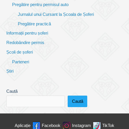
Pregătire pentru permisul auto
Jurnalul unui Cursant la Școala de Șoferi
Pregătire practică
Informații pentru șoferi
Redobândire permis
Școli de șoferi
Parteneri
Știri
Caută
Caută
Aplicație
Facebook
Instagram
TikTok