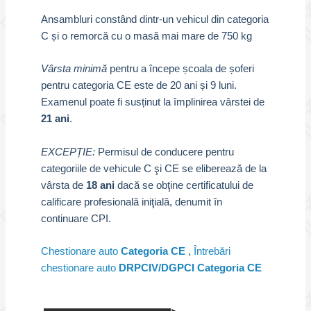
Ansambluri constând dintr-un vehicul din categoria
C și o remorcă cu o masă mai mare de 750 kg
Vârsta minimă
pentru a începe școala de șoferi
pentru categoria CE este de 20 ani și 9 luni.
Examenul poate fi susținut la împlinirea vârstei de
21 ani
.
EXCEPȚIE:
Permisul de conducere pentru
categoriile de vehicule C şi CE se eliberează de la
vârsta de
18 ani
dacă se obţine certificatului de
calificare profesională iniţială, denumit în
continuare CPI.
Chestionare auto
Categoria CE
,
Întrebări
chestionare auto
DRPCIV/DGPCI Categoria CE