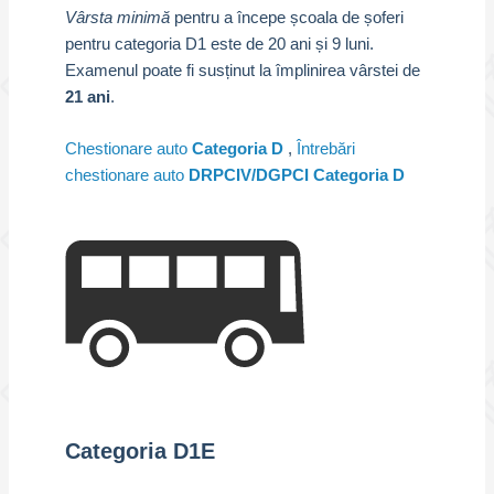
Vârsta minimă
pentru a începe școala de șoferi
pentru categoria D1 este de 20 ani și 9 luni.
Examenul poate fi susținut la împlinirea vârstei de
21 ani
.
Chestionare auto
Categoria D
,
Întrebări
chestionare auto
DRPCIV/DGPCI Categoria D
Categoria D1E