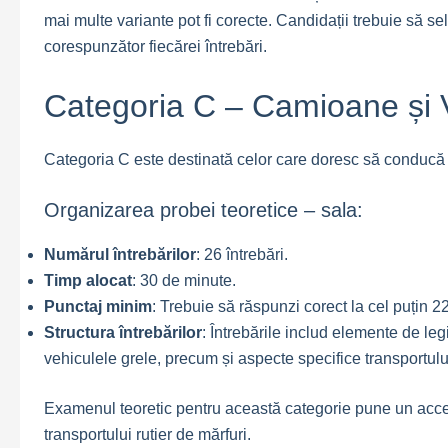
mai multe variante pot fi corecte. Candidații trebuie să se
corespunzător fiecărei întrebări.
Categoria C – Camioane și 
Categoria C este destinată celor care doresc să conducă
Organizarea probei teoretice – sala:
Numărul întrebărilor
: 26 întrebări.
Timp alocat
: 30 de minute.
Punctaj minim
: Trebuie să răspunzi corect la cel puțin 2
Structura întrebărilor
: Întrebările includ elemente de legi
vehiculele grele, precum și aspecte specifice transportulu
Examenul teoretic pentru această categorie pune un accent
transportului rutier de mărfuri.