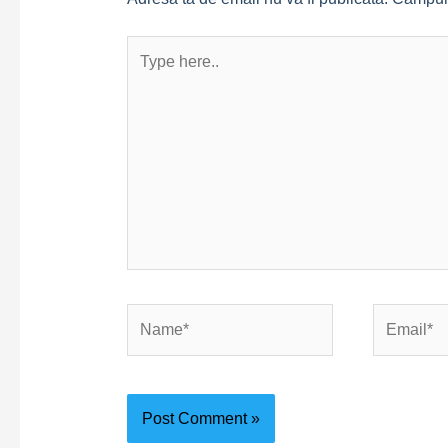
Type
here..
Name*
Email*