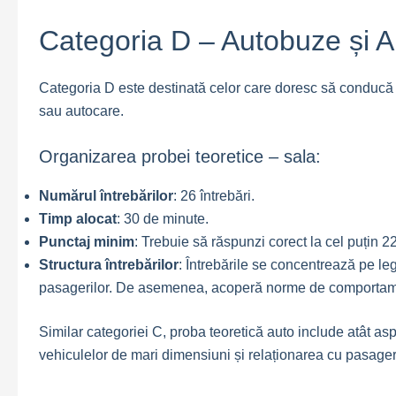
Categoria D – Autobuze și 
Categoria D este destinată celor care doresc să conducă
sau autocare.
Organizarea probei teoretice – sala:
Numărul întrebărilor
: 26 întrebări.
Timp alocat
: 30 de minute.
Punctaj minim
: Trebuie să răspunzi corect la cel puțin 2
Structura întrebărilor
: Întrebările se concentrează pe leg
pasagerilor. De asemenea, acoperă norme de comportament
Similar categoriei C, proba teoretică auto include atât as
vehiculelor de mari dimensiuni și relaționarea cu pasageri