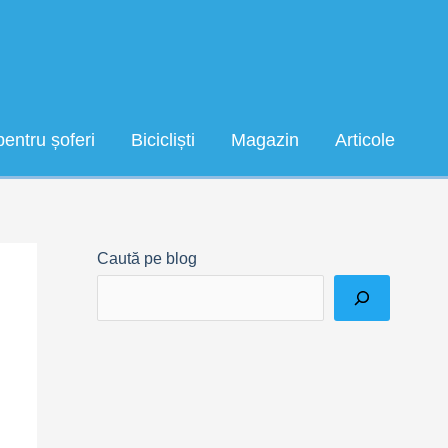
pentru șoferi
Bicicliști
Magazin
Articole
Caută pe blog