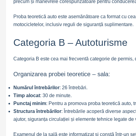
precum și manevrele corespunzătoare pentru conducerea 
Proba teoretică auto este asemănătoare ca format cu cea 
motocicletelor, inclusiv reguli de siguranță suplimentare.
Categoria B – Autoturisme
Categoria B este cea mai frecventă categorie de permis, 
Organizarea probei teoretice – sala:
Numărul întrebărilor
: 26 întrebări.
Timp alocat
: 30 de minute.
Punctaj minim
: Pentru a promova proba teoretică auto, t
Structura întrebărilor
: Întrebările acoperă diverse aspect
ajutor, siguranța circulației și elemente tehnice legate de 
Examenul de la sală este informatizat și constă într-un se