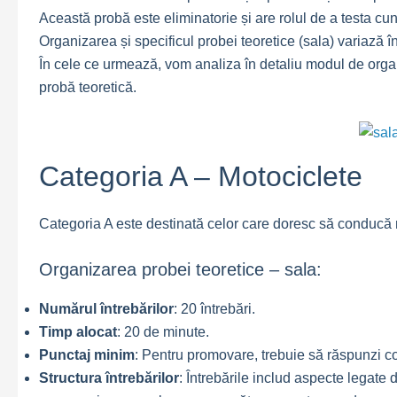
Această probă este eliminatorie și are rolul de a testa cu
Organizarea și specificul probei teoretice (sala) variază î
În cele ce urmează, vom analiza în detaliu modul de organ
probă teoretică.
Categoria A – Motociclete
Categoria A este destinată celor care doresc să conducă 
Organizarea probei teoretice – sala:
Numărul întrebărilor
: 20 întrebări.
Timp alocat
: 20 de minute.
Punctaj minim
: Pentru promovare, trebuie să răspunzi co
Structura întrebărilor
: Întrebările includ aspecte legate d