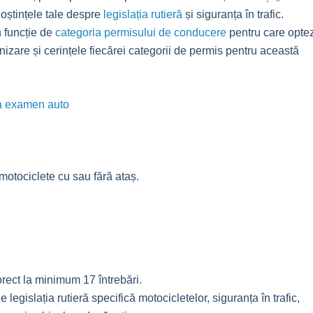
noștințele tale despre
legislația rutieră
și siguranța în trafic.
n funcție de
categoria permisului de conducere
pentru care optez
izare și cerințele fiecărei categorii de permis pentru această
motociclete cu sau fără ataș.
rect la minimum 17 întrebări.
e legislația rutieră specifică motocicletelor, siguranța în trafic,