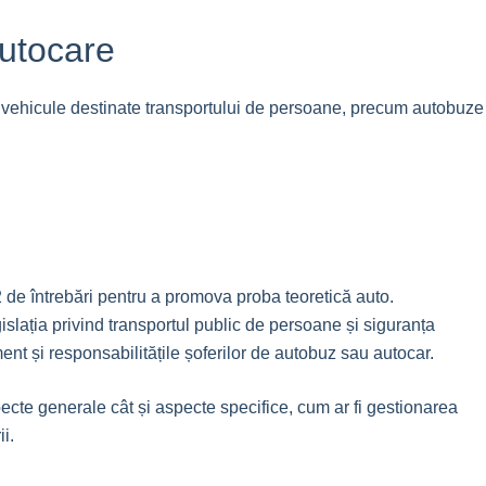
Autocare
 vehicule destinate transportului de persoane, precum autobuze
2 de întrebări pentru a promova proba teoretică auto.
islația privind transportul public de persoane și siguranța
 și responsabilitățile șoferilor de autobuz sau autocar.
pecte generale cât și aspecte specifice, cum ar fi gestionarea
i.