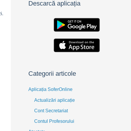
Descarcă aplicația
i.
Categorii articole
Aplicația SoferOnline
Actualizări aplicație
Cont Secretariat
Contul Profesorului