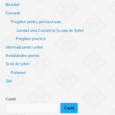
Bicicliști
Cursanți
Pregătire pentru permisul auto
Jurnalul unui Cursant la Școala de Șoferi
Pregătire practică
Informații pentru șoferi
Redobândire permis
Școli de șoferi
Parteneri
Știri
Caută
Caută