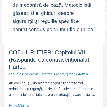
de mecanică de bază. Motocicliștii
găsesc și ei ghiduri despre
siguranță și regulile specifice
pentru condus pe drumurile publice.
CODUL RUTIER: Capitolul VII
(Răspunderea contravenţională) –
Partea I
Leave a Comment
/
Informații pentru șoferi
/
Admin
Articolul 95 (1) Încălcarea dispoziţiilor prezentei
ordonanţe de urgenţă, altele decât cele care întrunesc
elementele constitutive ale unei infracţiuni, constituie […]
CODUL
Read More »