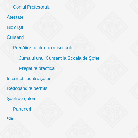
Contul Profesorului
Atestate
Bicicliști
Cursanți
Pregătire pentru permisul auto
Jurnalul unui Cursant la Școala de Șoferi
Pregătire practică
Informații pentru șoferi
Redobândire permis
Școli de șoferi
Parteneri
Știri