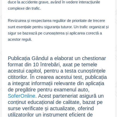
duce la accidente grave, având în vedere interacțiunile
complexe din trafic.
Revizuirea și respectarea regulilor de prioritate de trecere
sunt esențiale pentru siguranța tuturor. Un trafic organizat și
sigur se bazează pe cunoașterea și aplicarea corectă a
acestor reguli.
Publicația Gândul a elaborat un chestionar
format din 10 întrebări, axat pe temele
acestui capitol, pentru a testa cunoștințele
cititorilor. În crearea acestui test, publicația
a integrat informații relevante din aplicația
de pregătire pentru examenul auto,
SoferOnline
. Acest parteneriat asigură un
conținut educațional de calitate, bazat pe
surse verificate și actualizate, oferind
utilizatorilor un instrument eficient de