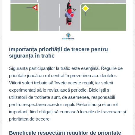
Importanța priorității de trecere pentru
siguranța în trafic
Siguranța participanților la trafic este esențială. Regulile de
prioritate joacă un rol central în prevenirea accidentelor.
Viitorii șoferi trebuie să învețe aceste reguli, iar șoferii
experimentați să le revizuiască periodic. Bicicliștii și
utilizatorii de trotinete sunt, de asemenea, responsabili
pentru respectarea acestor reguli. Pietonii au și ei un rol
important, fiind obligați să cunoască locurile de traversare și
prioritatea de trecere.
Beneficiile respectării regulilor de prioritate