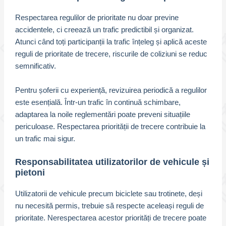
Respectarea regulilor de prioritate nu doar previne
accidentele, ci creează un trafic predictibil și organizat.
Atunci când toți participanții la trafic înțeleg și aplică aceste
reguli de prioritate de trecere, riscurile de coliziuni se reduc
semnificativ.
Pentru șoferii cu experiență, revizuirea periodică a regulilor
este esențială. Într-un trafic în continuă schimbare,
adaptarea la noile reglementări poate preveni situațiile
periculoase. Respectarea priorității de trecere contribuie la
un trafic mai sigur.
Responsabilitatea utilizatorilor de vehicule și
pietoni
Utilizatorii de vehicule precum biciclete sau trotinete, deși
nu necesită permis, trebuie să respecte aceleași reguli de
prioritate. Nerespectarea acestor priorități de trecere poate