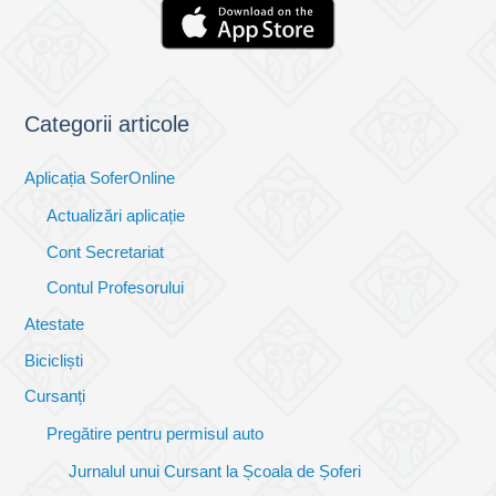
Categorii articole
Aplicația SoferOnline
Actualizări aplicație
Cont Secretariat
Contul Profesorului
Atestate
Bicicliști
Cursanți
Pregătire pentru permisul auto
Jurnalul unui Cursant la Școala de Șoferi