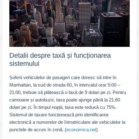
Detalii despre taxă și funcționarea
sistemului
Șoferii vehiculelor de pasageri care doresc să intre în
Manhattan, la sud de strada 60, în intervalul orar 5:00 –
21:00, trebuie să plătească o taxă de 9 dolari pe zi. Pentru
camioane și autobuze, taxa poate ajunge până la 21,60
dolari pe zi. În timpul nopții, taxa este redusă cu 75%.
Sistemul de taxare funcționează prin identificarea
electronică a numerelor de înmatriculare ale vehiculelor la
punctele de acces în zonă. (
economica.net
)