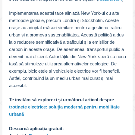
Implementarea acestei taxe aliniază New York-ul cu alte
metropole globale, precum Londra și Stockholm. Aceste
orașe au adoptat măsuri similare pentru a gestiona traficul
urban și a promova sustenabilitatea. Această politică a dus
la o reducere semnificativă a traficului și a emisiilor de
carbon în aceste orașe. De asemenea, transportul public a
devenit mai eficient. Autoritățile din New York speră ca noua
taxă să stimuleze utilizarea alternativelor ecologice. De
exemplu, bicicletele și vehiculele electrice vor fi beneficii.
Astfel, contribuind la un mediu urban mai curat și mai
accesibil.
Te invităm să explorezi și următorul articol despre
trotinete electrice: soluția modernă pentru mobilitate
urbană
Descarcă aplicația gratuit: