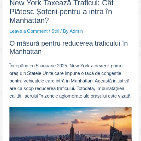
New York Taxează Traficul: Cât
Plătesc Șoferii pentru a intra în
Manhattan?
Leave a Comment
/
Știri
/ By
Admin
O măsură pentru reducerea traficului în
Manhattan
Începând cu 5 ianuarie 2025, New York a devenit primul
oraș din Statele Unite care impune o taxă de congestie
pentru vehiculele care intră în Manhattan. Această inițiativă
are ca scop reducerea traficului. Totodată, îmbunătățirea
calității aerului în zonele aglomerate ale orașului este vizată.