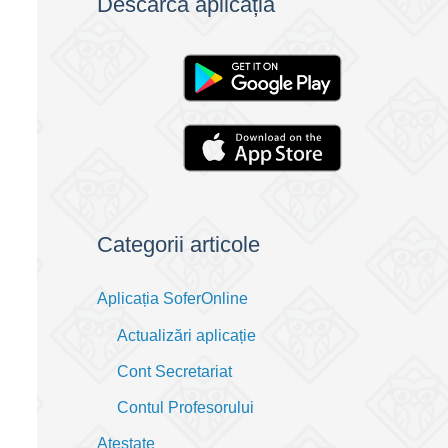
Descarcă aplicația
Categorii articole
Aplicația SoferOnline
Actualizări aplicație
Cont Secretariat
Contul Profesorului
Atestate