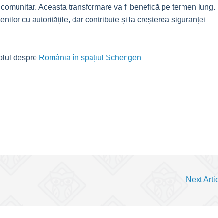
l comunitar. Aceasta transformare va fi benefică pe termen lung.
nilor cu autoritățile, dar contribuie și la creșterea siguranței
colul despre
România în spațiul Schengen
Next Arti