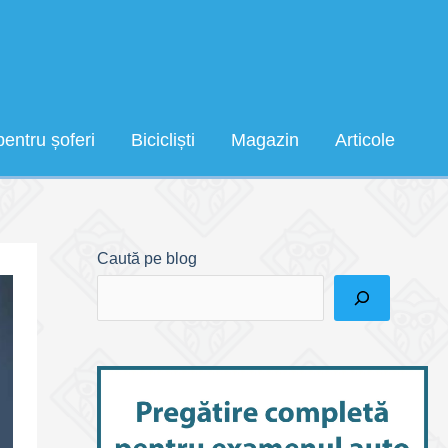
pentru șoferi
Bicicliști
Magazin
Articole
Caută pe blog