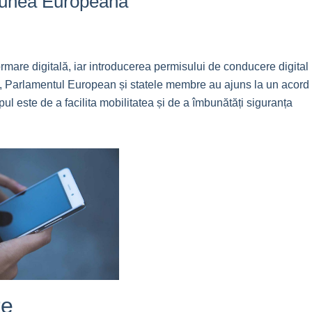
niunea Europeană
mare digitală, iar introducerea permisului de conducere digital
nt, Parlamentul European și statele membre au ajuns la un acord
l este de a facilita mobilitatea și de a îmbunătăți siguranța
re