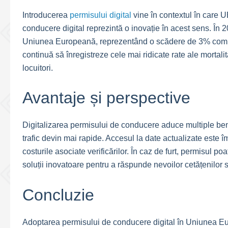
Introducerea
permisului digital
vine în contextul în care 
conducere digital reprezintă o inovație în acest sens. În 
Uniunea Europeană, reprezentând o scădere de 3% compa
continuă să înregistreze cele mai ridicate rate ale mortalit
locuitori.
Avantaje și perspective
Digitalizarea permisului de conducere aduce multiple benefi
trafic devin mai rapide. Accesul la date actualizate este îm
costurile asociate verificărilor. În caz de furt, permisul po
soluții inovatoare pentru a răspunde nevoilor cetățenilor săi
Concluzie
Adoptarea permisului de conducere digital în Uniunea E