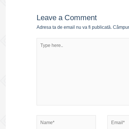
Leave a Comment
Adresa ta de email nu va fi publicată.
Câmpuri
Type
here..
Name*
Email*