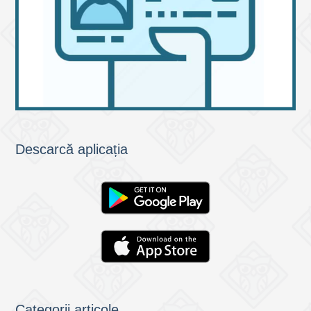
Descarcă aplicația
Categorii articole