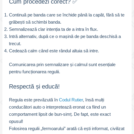
Cum procedezi corect? ✅
Continuă pe banda care se închide până la capăt, fără să te
grăbești să schimbi banda.
Semnalizează clar intenția ta de a intra în flux.
Intră alternativ, după ce o mașină de pe banda deschisă a
trecut.
Cedează calm când este rândul altuia să intre.
Comunicarea prin semnalizare și calmul sunt esențiale
pentru funcționarea regulii.
Respectă și educă!
Regula este prevăzută în
Codul Rutier
, însă mulți
conducători auto o interpretează eronat ca fiind un
comportament lipsit de bun-simț. De fapt, este exact
opusul!
Folosirea regulii „fermoarului” arată că ești informat, civilizat