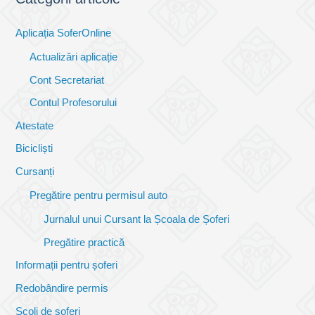
Aplicația SoferOnline
Actualizări aplicație
Cont Secretariat
Contul Profesorului
Atestate
Bicicliști
Cursanți
Pregătire pentru permisul auto
Jurnalul unui Cursant la Școala de Șoferi
Pregătire practică
Informații pentru șoferi
Redobândire permis
Școli de șoferi