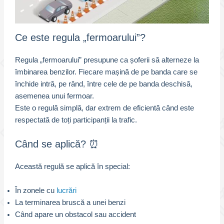
Ce este regula „fermoarului”?
Regula „fermoarului” presupune ca șoferii să alterneze la
îmbinarea benzilor. Fiecare mașină de pe banda care se
închide intră, pe rând, între cele de pe banda deschisă,
asemenea unui fermoar.
Este o regulă simplă, dar extrem de eficientă când este
respectată de toți participanții la trafic.
Când se aplică? ⏰
Această regulă se aplică în special:
În zonele cu
lucrări
La terminarea bruscă a unei benzi
Când apare un obstacol sau accident