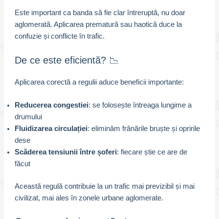
Este important ca banda să fie clar întreruptă, nu doar
aglomerată. Aplicarea prematură sau haotică duce la
confuzie și conflicte în trafic.
De ce este eficientă? 📉
Aplicarea corectă a regulii aduce beneficii importante:
Reducerea congestiei
: se folosește întreaga lungime a
drumului
Fluidizarea circulației
: eliminăm frânările bruște și opririle
dese
Scăderea tensiunii între șoferi
: fiecare știe ce are de
făcut
Această regulă contribuie la un trafic mai previzibil și mai
civilizat, mai ales în zonele urbane aglomerate.