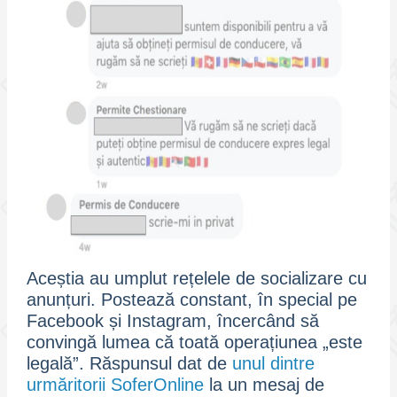
Aceștia au umplut rețelele de socializare cu
anunțuri. Postează constant, în special pe
Facebook și Instagram, încercând să
convingă lumea că toată operațiunea „este
legală”. Răspunsul dat de
unul dintre
urmăritorii SoferOnline
la un mesaj de