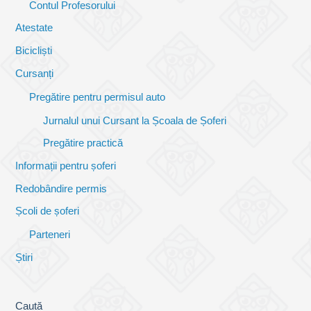
Contul Profesorului
Atestate
Bicicliști
Cursanți
Pregătire pentru permisul auto
Jurnalul unui Cursant la Școala de Șoferi
Pregătire practică
Informații pentru șoferi
Redobândire permis
Școli de șoferi
Parteneri
Știri
Caută