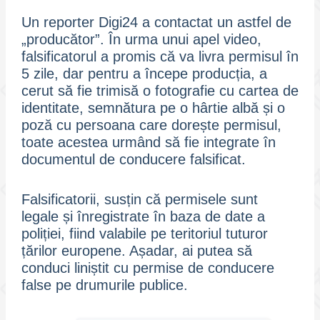
Un reporter Digi24 a contactat un astfel de
„producător”. În urma unui apel video,
falsificatorul a promis că va livra permisul în
5 zile, dar pentru a începe producția, a
cerut să fie trimisă o fotografie cu cartea de
identitate, semnătura pe o hârtie albă și o
poză cu persoana care dorește permisul,
toate acestea urmând să fie integrate în
documentul de conducere falsificat.
Falsificatorii, susțin că permisele sunt
legale și înregistrate în baza de date a
poliției, fiind valabile pe teritoriul tuturor
țărilor europene. Așadar, ai putea să
conduci liniștit cu permise de conducere
false pe drumurile publice.