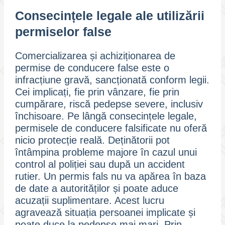
Consecințele legale ale utilizării
permiselor false
Comercializarea și achiziționarea de
permise de conducere false este o
infracțiune gravă, sancționată conform legii.
Cei implicați, fie prin vânzare, fie prin
cumpărare, riscă pedepse severe, inclusiv
închisoare. Pe lângă consecințele legale,
permisele de conducere falsificate nu oferă
nicio protecție reală. Deținătorii pot
întâmpina probleme majore în cazul unui
control al poliției sau după un accident
rutier. Un permis fals nu va apărea în baza
de date a autorităților și poate aduce
acuzații suplimentare. Acest lucru
agravează situația persoanei implicate și
poate duce la pedepse mai mari. Prin