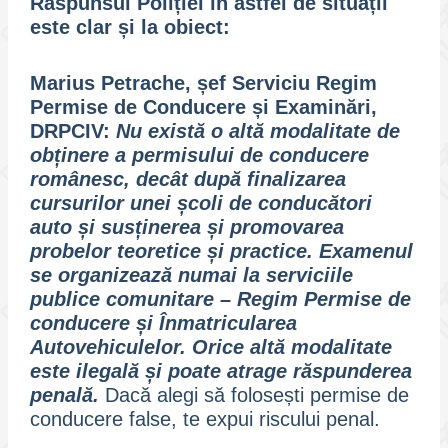
Răspunsul Poliției în astfel de situații
este clar și la obiect:
Marius Petrache, șef Serviciu Regim
Permise de Conducere și Examinări,
DRPCIV:
Nu există o altă modalitate de
obținere a permisului de conducere
românesc, decât după finalizarea
cursurilor unei școli de conducători
auto și susținerea și promovarea
probelor teoretice și practice. Examenul
se organizează numai la serviciile
publice comunitare – Regim Permise de
conducere și Înmatricularea
Autovehiculelor. Orice altă modalitate
este ilegală și poate atrage răspunderea
penală.
Dacă alegi să folosești permise de
conducere false, te expui riscului penal.