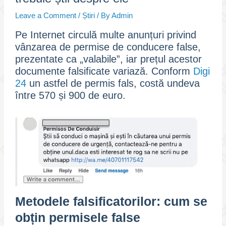
Leave a Comment
/
Știri
/ By
Admin
Pe Internet circulă multe anunțuri privind
vânzarea de permise de conducere false,
prezentate ca „valabile”, iar prețul acestor
documente falsificate variază. Conform
Digi
24
un astfel de permis fals, costă undeva
între 570 și 900 de euro.
Metodele falsificatorilor: cum se
obțin permisele false