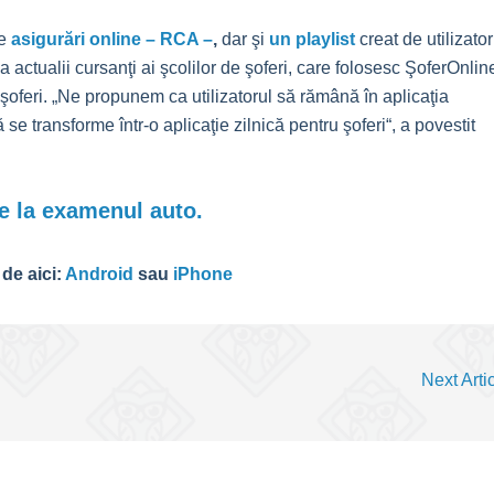
de
asigurări online – RCA –
,
dar şi
un playlist
creat de utilizator
ca actualii cursanţi ai şcolilor de şoferi, care folosesc ŞoferOnlin
şoferi. „Ne propunem ca utilizatorul să rămână în aplicaţia
se transforme într-o aplicaţie zilnică pentru şoferi“, a povestit
de la examenul auto.
 de aici:
Android
sau
iPhone
Next Arti