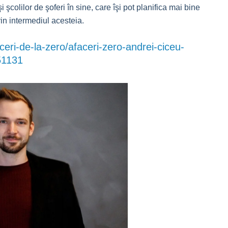
i şcolilor de şoferi în sine, care îşi pot planifica mai bine
rin intermediul acesteia.
ceri-de-la-zero/afaceri-zero-andrei-ciceu-
51131