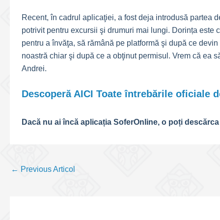
Recent, în cadrul aplicaţiei, a fost deja introdusă partea 
potrivit pentru excursii şi drumuri mai lungi. Dorința este 
pentru a învăţa, să rămână pe platformă şi după ce devin 
noastră chiar şi după ce a obţinut permisul. Vrem că ea să 
Andrei.
Descoperă AICI Toate întrebările oficiale 
Dacă nu ai încă aplicația SoferOnline, o poți descărca
Post
←
Previous Articol
navigation