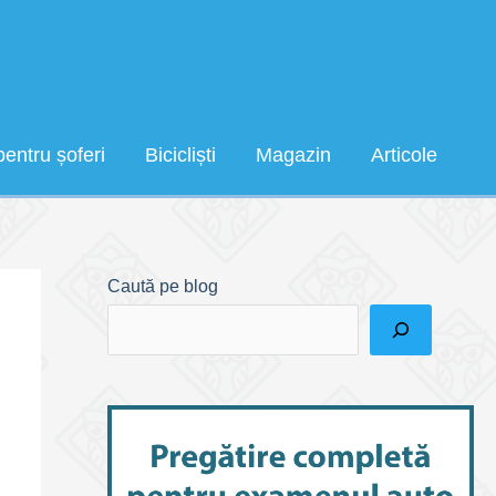
pentru șoferi
Bicicliști
Magazin
Articole
Caută pe blog