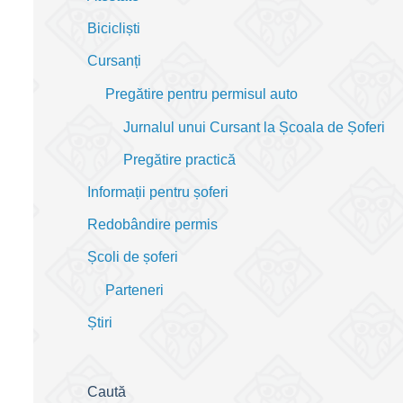
Bicicliști
Cursanți
Pregătire pentru permisul auto
Jurnalul unui Cursant la Școala de Șoferi
Pregătire practică
Informații pentru șoferi
Redobândire permis
Școli de șoferi
Parteneri
Știri
Caută