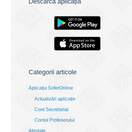
Descarcă aplicația
Categorii articole
Aplicația SoferOnline
Actualizări aplicație
Cont Secretariat
Contul Profesorului
Atestate