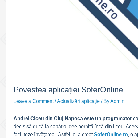
Povestea aplicației SoferOnline
Leave a Comment
/
Actualizări aplicație
/ By
Admin
Andrei Ciceu din Cluj-Napoca este un programator
ca
decis să ducă la capăt o idee pornită încă din liceu. Aceea
faciliteze învăţarea. Astfel, el a creat
SoferOnline.ro
,
o ap