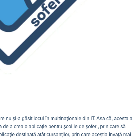
re nu şi-a găsit locul în multinaţionale din IT. Așa că, acesta a
 de a crea o aplicaţie pentru şcolile de şoferi, prin care să
licaţie destinată atât cursanţilor, prin care aceştia învaţă mai