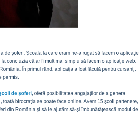
la de şoferi. Școala la care eram ne-a rugat să facem o aplicaţie
 la concluzia că ar fi mult mai simplu să facem o aplicaţie web.
România. În primul rând, aplicaţia a fost făcută pentru cursanţi,
e permis.
coli de şoferi
,
oferă posibilitatea angajaţilor de a genera
șa, toată birocraţia se poate face online. Avem 15 şcoli partenere,
şoferi din România şi să le ajutăm să-şi îmbunătăţească modul de