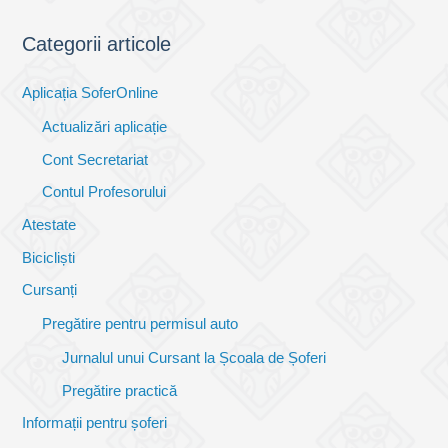
Categorii articole
Aplicația SoferOnline
Actualizări aplicație
Cont Secretariat
Contul Profesorului
Atestate
Bicicliști
Cursanți
Pregătire pentru permisul auto
Jurnalul unui Cursant la Școala de Șoferi
Pregătire practică
Informații pentru șoferi