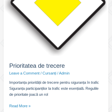
Prioritatea de trecere
Leave a Comment
/
Cursanți
/
Admin
Importanța priorității de trecere pentru siguranța în trafic
Siguranța participanților la trafic este esențială. Regulile
de prioritate joacă un rol
Prioritatea
Read More »
de