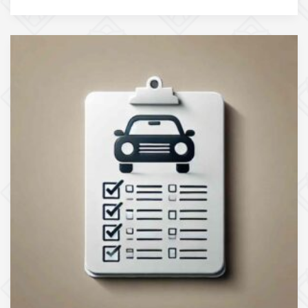
trecere