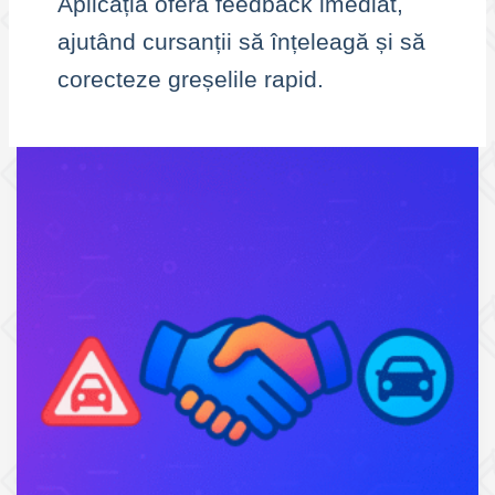
Aplicația oferă feedback imediat,
ajutând cursanții să înțeleagă și să
corecteze greșelile rapid.