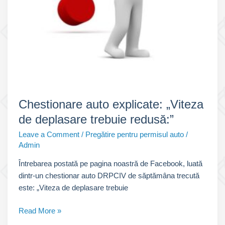
Chestionare auto explicate: „Viteza
de deplasare trebuie redusă:”
Leave a Comment
/
Pregătire pentru permisul auto
/
Admin
Întrebarea postată pe pagina noastră de Facebook, luată
dintr-un chestionar auto DRPCIV de săptămâna trecută
este: „Viteza de deplasare trebuie
Chestionare
Read More »
auto