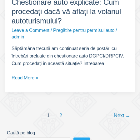
Chestionare auto explicate: Cum
procedaţi dacă vă aflaţi la volanul
autoturismului?
Leave a Comment
/
Pregătire pentru permisul auto
/
admin
Săptămâna trecută am continuat seria de postări cu
întrebări preluate din chestionare auto DGPCI/DRPCIV.
Cum procedați în această situație? Întrebarea
Chestionare
Read More »
auto
explicate:
Cum
procedaţi
Post
dacă
1
2
Next
→
pagination
vă
aflaţi
Caută pe blog
la