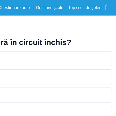
Chestionare auto
Gestiune școli
Top școli de șoferi
ă în circuit închis?