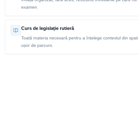
examen.
Curs de legislație rutieră
Toată materia necesară pentru a înțelege contextul din spatel
ușor de parcurs.