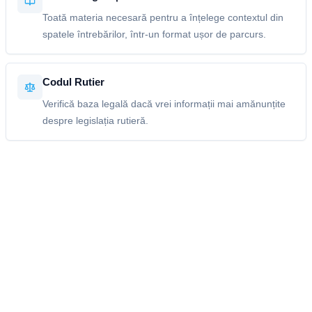
Toată materia necesară pentru a înțelege contextul din
spatele întrebărilor, într-un format ușor de parcurs.
Codul Rutier
Verifică baza legală dacă vrei informații mai amănunțite
despre legislația rutieră.