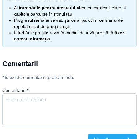
Ai
întrebările pentru atestatul ales
, cu explicații clare și
capitole parcurse în ritmul tău.
Progresul rămâne salvat: știi ce ai parcurs, ce mai ai de
repetat și cât de pregătit ești.
Întrebările greșite revin în mediul de învățare până
fixezi
corect informația
.
Comentarii
Nu există comentarii aprobate încă.
Comentariu
*