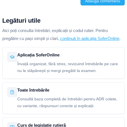
Adaugă comentariu
Legături utile
Aici poți consulta întrebări, explicații și codul rutier. Pentru
pregătire cu pași simpli și clari,
continuă în aplicația SoferOnline
.
Aplicația SoferOnline
Învață organizat, fără stres, revizuind întrebările pe care
nu le stăpânești și mergi pregătit la examen.
Toate întrebările
Consultă baza completă de întrebări pentru ADR colete,
cu variante, răspunsuri corecte și explicații.
Curs de legislație rutieră