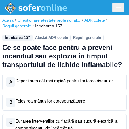
Acasă
Chestionare atestate profesional...
ADR colete
Reguli generale
Întrebarea 157
Întrebarea 157
Atestat ADR colete
Reguli generale
Ce se poate face pentru a preveni
incendiul sau explozia în timpul
transportului de lichide inflamabile?
Depozitarea cât mai rapidă pentru limitarea riscurilor
A
Folosirea mânușilor corespunzătoare
B
Evitarea intervențiilor cu flacără sau sudură electrică la
C
compartimentul de încărcătură