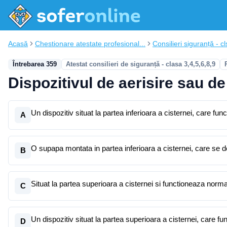
Acasă
Chestionare atestate profesional...
Consilieri siguranță - cl
Întrebarea 359
Atestat consilieri de siguranță - clasa 3,4,5,6,8,9
Dispozitivul de aerisire sau de 
Un dispozitiv situat la partea inferioara a cisternei, care fu
A
O supapa montata in partea inferioara a cisternei, care se d
B
Situat la partea superioara a cisternei si functioneaza norma
C
Un dispozitiv situat la partea superioara a cisternei, care
D