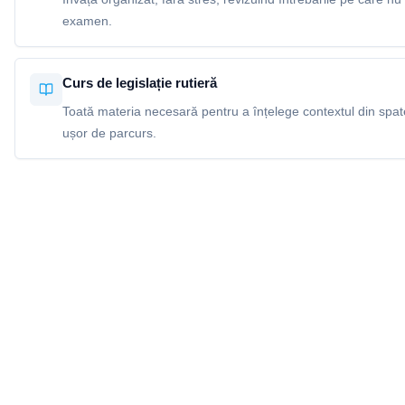
examen.
Curs de legislație rutieră
Toată materia necesară pentru a înțelege contextul din spatel
ușor de parcurs.