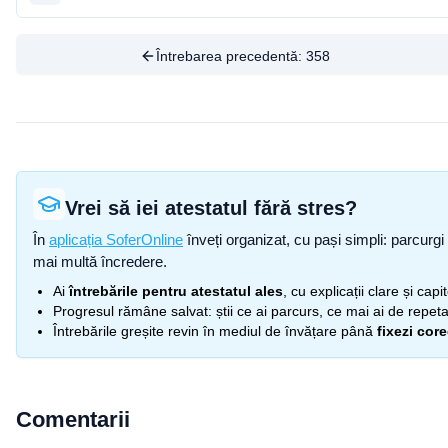
Întrebarea precedentă:
358
Vrei să iei atestatul fără stres?
În
aplicația SoferOnline
înveți organizat, cu pași simpli: parcurgi 
mai multă încredere.
Ai
întrebările pentru atestatul ales
, cu explicații clare și cap
Progresul rămâne salvat: știi ce ai parcurs, ce mai ai de repetat
Întrebările greșite revin în mediul de învățare până
fixezi cor
Comentarii