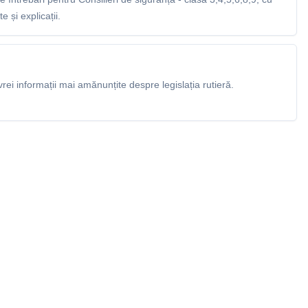
 și explicații.
rei informații mai amănunțite despre legislația rutieră.