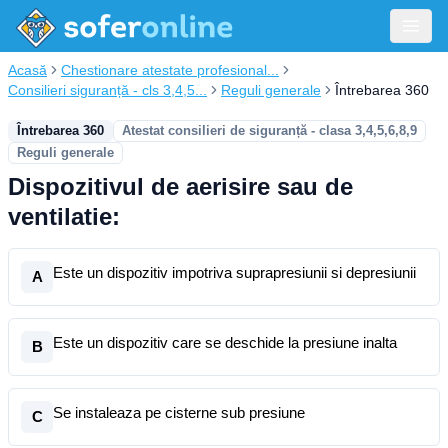
Acasă
Chestionare atestate profesional...
Consilieri siguranță - cls 3,4,5...
Reguli generale
Întrebarea 360
Întrebarea 360
Atestat consilieri de siguranță - clasa 3,4,5,6,8,9
Reguli generale
Dispozitivul de aerisire sau de
ventilatie:
Este un dispozitiv impotriva suprapresiunii si depresiunii
A
Este un dispozitiv care se deschide la presiune inalta
B
Se instaleaza pe cisterne sub presiune
C