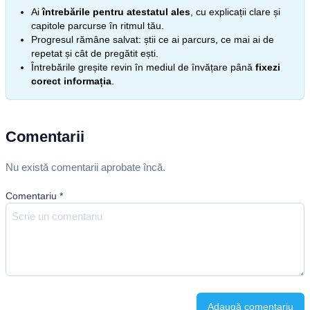
Ai
întrebările pentru atestatul ales
, cu explicații clare și
capitole parcurse în ritmul tău.
Progresul rămâne salvat: știi ce ai parcurs, ce mai ai de
repetat și cât de pregătit ești.
Întrebările greșite revin în mediul de învățare până
fixezi
corect informația
.
Comentarii
Nu există comentarii aprobate încă.
Comentariu
*
Adaugă comentariu