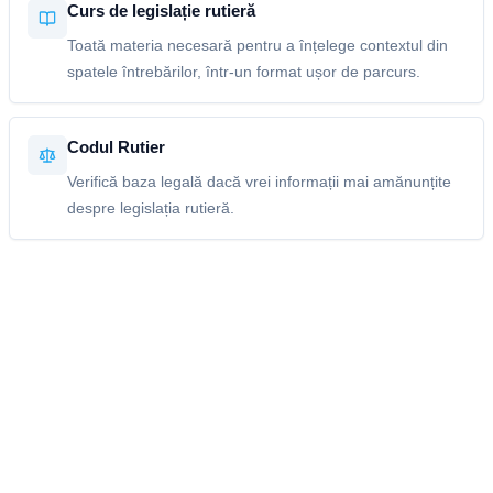
Curs de legislație rutieră
Toată materia necesară pentru a înțelege contextul din
spatele întrebărilor, într-un format ușor de parcurs.
Codul Rutier
Verifică baza legală dacă vrei informații mai amănunțite
despre legislația rutieră.