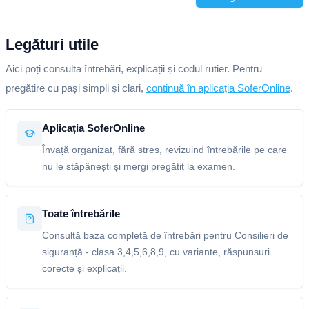
Legături utile
Aici poți consulta întrebări, explicații și codul rutier. Pentru
pregătire cu pași simpli și clari,
continuă în aplicația SoferOnline
.
Aplicația SoferOnline
Învață organizat, fără stres, revizuind întrebările pe care
nu le stăpânești și mergi pregătit la examen.
Toate întrebările
Consultă baza completă de întrebări pentru Consilieri de
siguranță - clasa 3,4,5,6,8,9, cu variante, răspunsuri
corecte și explicații.