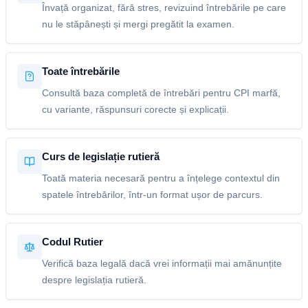
Învață organizat, fără stres, revizuind întrebările pe care
nu le stăpânești și mergi pregătit la examen.
Toate întrebările
Consultă baza completă de întrebări pentru CPI marfă,
cu variante, răspunsuri corecte și explicații.
Curs de legislație rutieră
Toată materia necesară pentru a înțelege contextul din
spatele întrebărilor, într-un format ușor de parcurs.
Codul Rutier
Verifică baza legală dacă vrei informații mai amănunțite
despre legislația rutieră.