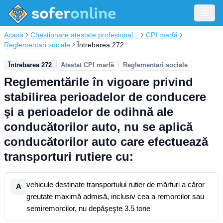
Acasă
Chestionare atestate profesional...
CPI marfă
Reglementari sociale
Întrebarea 272
Întrebarea 272
Atestat CPI marfă
Reglementari sociale
Reglementările în vigoare privind
stabilirea perioadelor de conducere
şi a perioadelor de odihnă ale
conducătorilor auto, nu se aplică
conducătorilor auto care efectuează
transporturi rutiere cu:
vehicule destinate transportului rutier de mărfuri a căror
A
greutate maximă admisă, inclusiv cea a remorcilor sau
semiremorcilor, nu depăşeşte 3.5 tone