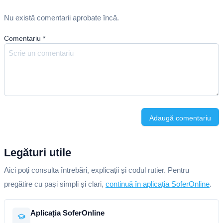
Nu există comentarii aprobate încă.
Comentariu
*
Adaugă comentariu
Legături utile
Aici poți consulta întrebări, explicații și codul rutier. Pentru
pregătire cu pași simpli și clari,
continuă în aplicația SoferOnline
.
Aplicația SoferOnline