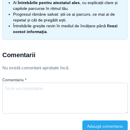
Ai
întrebările pentru atestatul ales
, cu explicații clare și
capitole parcurse în ritmul tău.
Progresul rămâne salvat: știi ce ai parcurs, ce mai ai de
repetat și cât de pregătit ești.
Întrebările greșite revin în mediul de învățare până
fixezi
corect informația
.
Comentarii
Nu există comentarii aprobate încă.
Comentariu
*
Adaugă comentariu