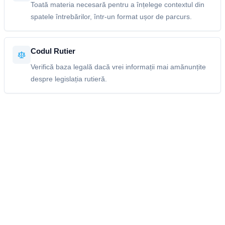
Toată materia necesară pentru a înțelege contextul din
spatele întrebărilor, într-un format ușor de parcurs.
Codul Rutier
Verifică baza legală dacă vrei informații mai amănunțite
despre legislația rutieră.