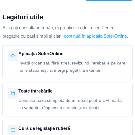
Legături utile
Aici poți consulta întrebări, explicații și codul rutier. Pentru
pregătire cu pași simpli și clari,
continuă în aplicația SoferOnline
.
Aplicația SoferOnline
Învață organizat, fără stres, revizuind întrebările pe care
nu le stăpânești și mergi pregătit la examen.
Toate întrebările
Consultă baza completă de întrebări pentru CPI marfă,
cu variante, răspunsuri corecte și explicații.
Curs de legislație rutieră