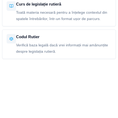
Curs de legislație rutieră
Toată materia necesară pentru a înțelege contextul din
spatele întrebărilor, într-un format ușor de parcurs.
Codul Rutier
Verifică baza legală dacă vrei informații mai amănunțite
despre legislația rutieră.