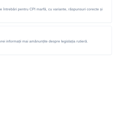
 întrebări pentru CPI marfă, cu variante, răspunsuri corecte și
rei informații mai amănunțite despre legislația rutieră.