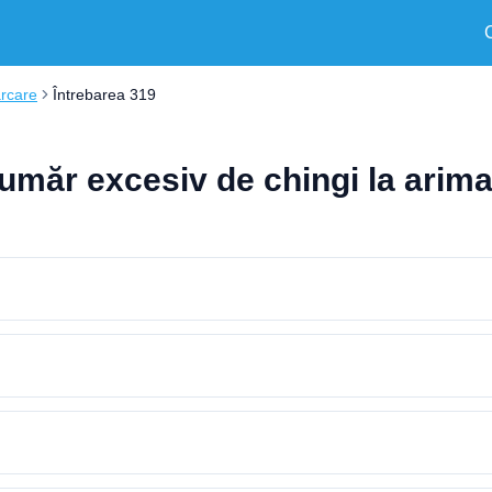
arcare
Întrebarea 319
număr excesiv de chingi la arima