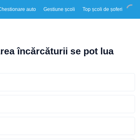
Chestionare auto
Gestiune școli
Top școli de șoferi
rea încărcăturii se pot lua