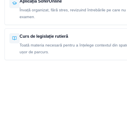
Aplicația SoferOnline
Învață organizat, fără stres, revizuind întrebările pe care nu 
examen.
Curs de legislație rutieră
Toată materia necesară pentru a înțelege contextul din spatel
ușor de parcurs.