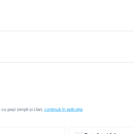
e cu pași simpli și clari,
continuă în aplicația