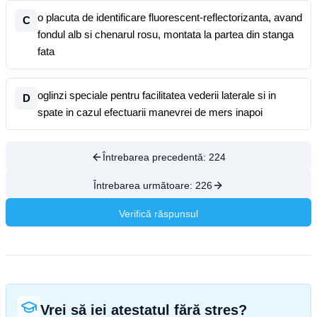
o placuta de identificare fluorescent-reflectorizanta, avand
C
fondul alb si chenarul rosu, montata la partea din stanga
fata
oglinzi speciale pentru facilitatea vederii laterale si in
D
spate in cazul efectuarii manevrei de mers inapoi
Întrebarea precedentă:
224
Întrebarea următoare:
226
Verifică răspunsul
Vrei să iei atestatul fără stres?