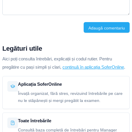
Adaugă comentariu
Legături utile
Aici poți consulta întrebări, explicații și codul rutier. Pentru
pregătire cu pași simpli și clari,
continuă în aplicația SoferOnline
.
Aplicația SoferOnline
Învață organizat, fără stres, revizuind întrebările pe care
nu le stăpânești și mergi pregătit la examen.
Toate întrebările
Consultă baza completă de întrebări pentru Manager