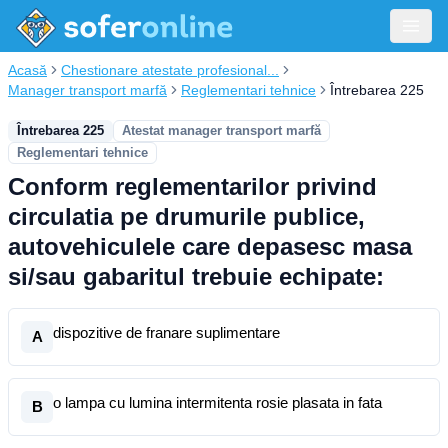
Acasă
Chestionare atestate profesional...
Manager transport marfă
Reglementari tehnice
Întrebarea 225
Întrebarea 225
Atestat manager transport marfă
Reglementari tehnice
Conform reglementarilor privind
circulatia pe drumurile publice,
autovehiculele care depasesc masa
si/sau gabaritul trebuie echipate:
dispozitive de franare suplimentare
A
o lampa cu lumina intermitenta rosie plasata in fata
B