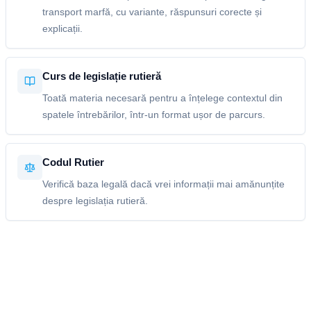
transport marfă, cu variante, răspunsuri corecte și
explicații.
Curs de legislație rutieră
Toată materia necesară pentru a înțelege contextul din
spatele întrebărilor, într-un format ușor de parcurs.
Codul Rutier
Verifică baza legală dacă vrei informații mai amănunțite
despre legislația rutieră.