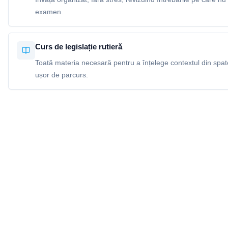
examen.
Curs de legislație rutieră
Toată materia necesară pentru a înțelege contextul din spatel
ușor de parcurs.