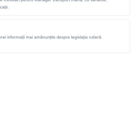
ații.
rei informații mai amănunțite despre legislația rutieră.