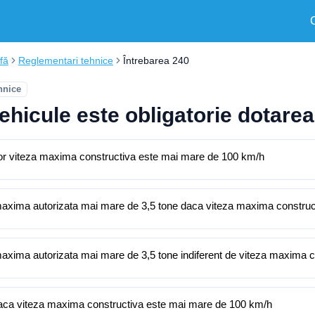
fă
Reglementari tehnice
Întrebarea 240
hnice
ehicule este obligatorie dotarea 
 caror viteza maxima constructiva este mai mare de 100 km/h
la maxima autorizata mai mare de 3,5 tone daca viteza maxima constru
 maxima autorizata mai mare de 3,5 tone indiferent de viteza maxima 
e daca viteza maxima constructiva este mai mare de 100 km/h