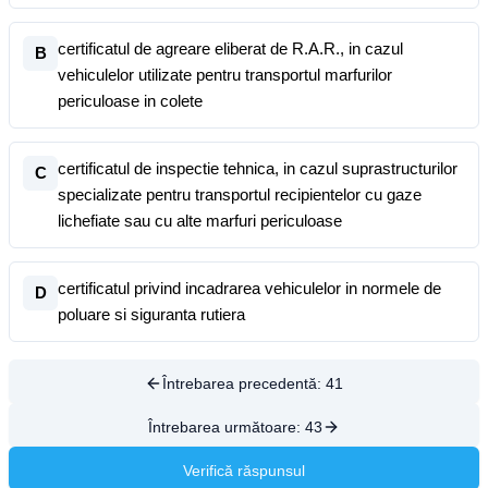
certificatul de agreare eliberat de R.A.R., in cazul
B
vehiculelor utilizate pentru transportul marfurilor
periculoase in colete
certificatul de inspectie tehnica, in cazul suprastructurilor
C
specializate pentru transportul recipientelor cu gaze
lichefiate sau cu alte marfuri periculoase
certificatul privind incadrarea vehiculelor in normele de
D
poluare si siguranta rutiera
Întrebarea precedentă:
41
Întrebarea următoare:
43
Verifică răspunsul