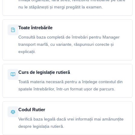
nu le stăpânești și mergi pregătit la examen.
Toate întrebările
Consultă baza completă de întrebări pentru Manager
transport marfă, cu variante, răspunsuri corecte și
explicații.
Curs de legislație rutieră
Toată materia necesară pentru a înțelege contextul din
spatele întrebărilor, într-un format ușor de parcurs.
Codul Rutier
Verifică baza legală dacă vrei informații mai amănunțite
despre legislația rutieră.