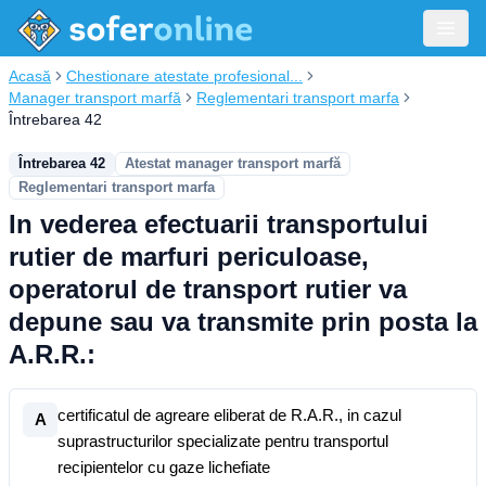
Acasă
Chestionare atestate profesional...
Manager transport marfă
Reglementari transport marfa
Întrebarea 42
Întrebarea 42
Atestat manager transport marfă
Reglementari transport marfa
In vederea efectuarii transportului
rutier de marfuri periculoase,
operatorul de transport rutier va
depune sau va transmite prin posta la
A.R.R.:
certificatul de agreare eliberat de R.A.R., in cazul
A
suprastructurilor specializate pentru transportul
recipientelor cu gaze lichefiate