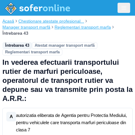
Acasă
Chestionare atestate profesional...
Manager transport marfă
Reglementari transport marfa
Întrebarea 43
Întrebarea 43
Atestat manager transport marfă
Reglementari transport marfa
In vederea efectuarii transportului
rutier de marfuri periculoase,
operatorul de transport rutier va
depune sau va transmite prin posta la
A.R.R.:
autorizatia eliberata de Agentia pentru Protectia Mediului,
A
pentru vehiculele care transporta marfuri periculoase din
clasa 7