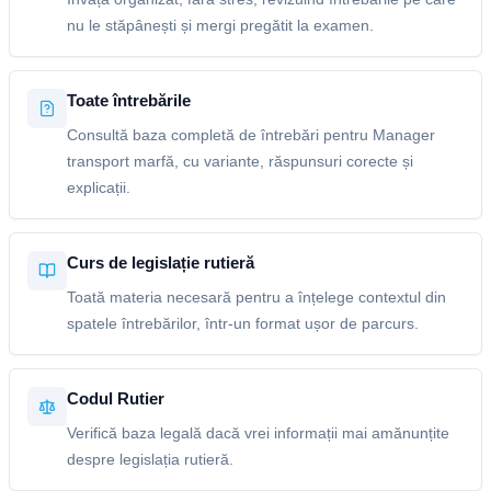
nu le stăpânești și mergi pregătit la examen.
Toate întrebările
Consultă baza completă de întrebări pentru Manager
transport marfă, cu variante, răspunsuri corecte și
explicații.
Curs de legislație rutieră
Toată materia necesară pentru a înțelege contextul din
spatele întrebărilor, într-un format ușor de parcurs.
Codul Rutier
Verifică baza legală dacă vrei informații mai amănunțite
despre legislația rutieră.