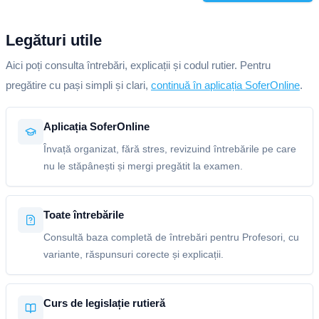
Legături utile
Aici poți consulta întrebări, explicații și codul rutier. Pentru
pregătire cu pași simpli și clari,
continuă în aplicația SoferOnline
.
Aplicația SoferOnline
Învață organizat, fără stres, revizuind întrebările pe care
nu le stăpânești și mergi pregătit la examen.
Toate întrebările
Consultă baza completă de întrebări pentru Profesori, cu
variante, răspunsuri corecte și explicații.
Curs de legislație rutieră