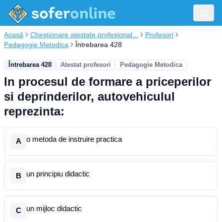
Acasă
Chestionare atestate profesional...
Profesori
Pedagogie Metodica
Întrebarea 428
Întrebarea 428
Atestat profesori
Pedagogie Metodica
In procesul de formare a priceperilor
si deprinderilor, autovehiculul
reprezinta:
o metoda de instruire practica
A
un principiu didactic
B
un mijloc didactic
C