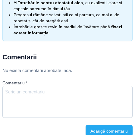
Ai
întrebările pentru atestatul ales
, cu explicații clare și
capitole parcurse în ritmul tău.
Progresul rămâne salvat: știi ce ai parcurs, ce mai ai de
repetat și cât de pregătit ești.
Întrebările greșite revin în mediul de învățare până
fixezi
corect informația
.
Comentarii
Nu există comentarii aprobate încă.
Comentariu
*
Adaugă comentariu