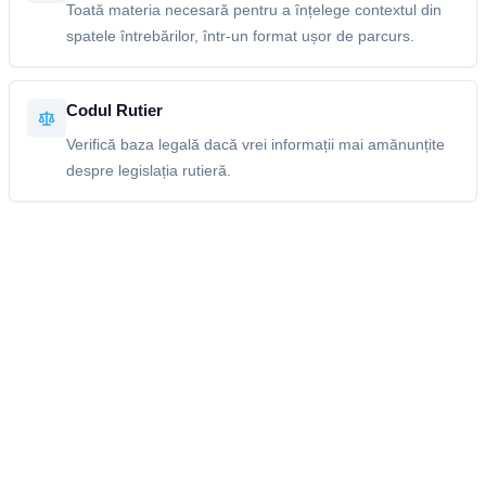
Toată materia necesară pentru a înțelege contextul din
spatele întrebărilor, într-un format ușor de parcurs.
Codul Rutier
Verifică baza legală dacă vrei informații mai amănunțite
despre legislația rutieră.