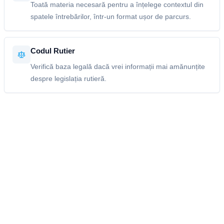
Toată materia necesară pentru a înțelege contextul din
spatele întrebărilor, într-un format ușor de parcurs.
Codul Rutier
Verifică baza legală dacă vrei informații mai amănunțite
despre legislația rutieră.