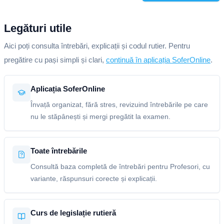
Legături utile
Aici poți consulta întrebări, explicații și codul rutier. Pentru
pregătire cu pași simpli și clari,
continuă în aplicația SoferOnline
.
Aplicația SoferOnline
Învață organizat, fără stres, revizuind întrebările pe care
nu le stăpânești și mergi pregătit la examen.
Toate întrebările
Consultă baza completă de întrebări pentru Profesori, cu
variante, răspunsuri corecte și explicații.
Curs de legislație rutieră