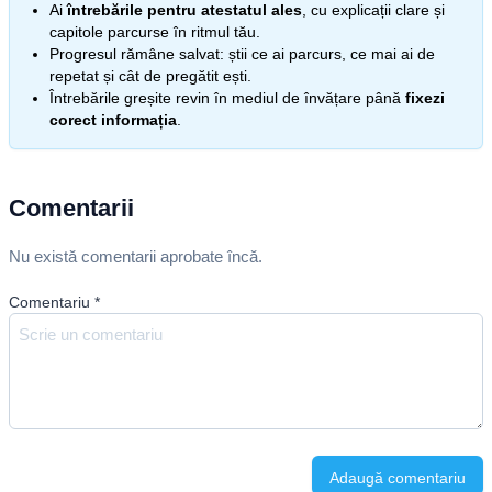
Ai
întrebările pentru atestatul ales
, cu explicații clare și
capitole parcurse în ritmul tău.
Progresul rămâne salvat: știi ce ai parcurs, ce mai ai de
repetat și cât de pregătit ești.
Întrebările greșite revin în mediul de învățare până
fixezi
corect informația
.
Comentarii
Nu există comentarii aprobate încă.
Comentariu
*
Adaugă comentariu