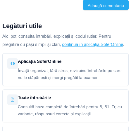
Adaugă comentariu
Legături utile
Aici poți consulta întrebări, explicații și codul rutier. Pentru
pregătire cu pași simpli și clari,
continuă în aplicația SoferOnline
.
Aplicația SoferOnline
Învață organizat, fără stres, revizuind întrebările pe care
nu le stăpânești și mergi pregătit la examen.
Toate întrebările
Consultă baza completă de întrebări pentru B, B1, Tr, cu
variante, răspunsuri corecte și explicații.