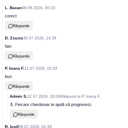
L. Bacan
08.08.2026, 00:23
corect
Răspunde
D. Zsurzs
30.07.2026, 14:39
fain
Răspunde
P. Ioana F.
11.07.2026, 18:33
bun
Răspunde
Admin S.
12.07.2026, 18:06
Răspuns la
P. Ioana F.
💪 Fiecare chestionar te ajută să progresezi.
Răspunde
R. Iosif
09.07.2026, 01:33