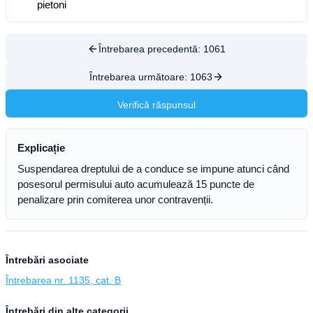
pietoni
Întrebarea precedentă:
1061
Întrebarea următoare:
1063
Verifică răspunsul
Explicație
Suspendarea dreptului de a conduce se impune atunci când
posesorul permisului auto acumulează 15 puncte de
penalizare prin comiterea unor contravenții.
Întrebări asociate
Întrebarea nr. 1135, cat. B
Întrebări din alte categorii