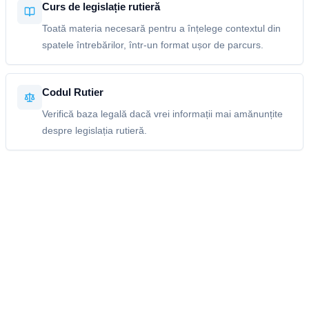
Curs de legislație rutieră
Toată materia necesară pentru a înțelege contextul din
spatele întrebărilor, într-un format ușor de parcurs.
Codul Rutier
Verifică baza legală dacă vrei informații mai amănunțite
despre legislația rutieră.