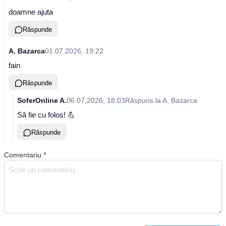
doamne ajuta
Răspunde
A. Bazarca
01.07.2026, 19:22
fain
Răspunde
SoferOnline A.
06.07.2026, 18:03
Răspuns la
A. Bazarca
Să fie cu folos! 💪
Răspunde
Comentariu
*