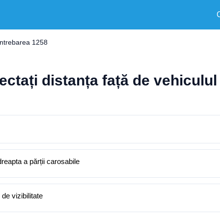
Întrebarea 1258
ectați distanța față de vehiculul 
reapta a părții carosabile
de vizibilitate