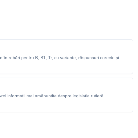
întrebări pentru B, B1, Tr, cu variante, răspunsuri corecte și
rei informații mai amănunțite despre legislația rutieră.