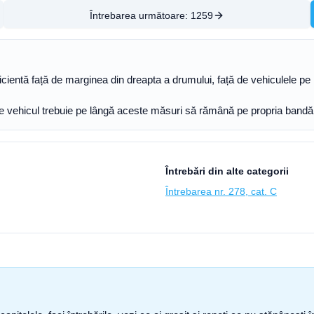
Întrebarea următoare:
1259
ficientă față de marginea din dreapta a drumului, față de vehiculele pe
de vehicul trebuie pe lângă aceste măsuri să rămână pe propria bandă ș
Întrebări din alte categorii
Întrebarea nr. 278, cat. C