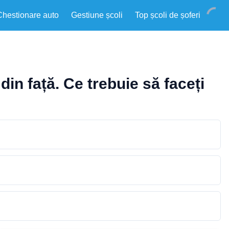
Chestionare auto
Gestiune școli
Top școli de șoferi
din față. Ce trebuie să faceți