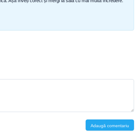
i încă. Așa înveți corect și mergi la sală cu mai multă încredere.
Adaugă comentariu