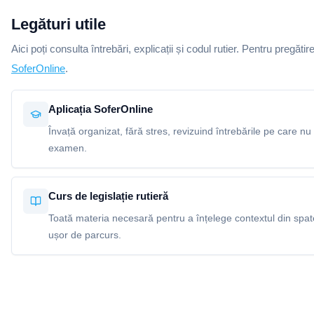
Legături utile
Aici poți consulta întrebări, explicații și codul rutier. Pentru pregătir
SoferOnline
.
Aplicația SoferOnline
Învață organizat, fără stres, revizuind întrebările pe care nu 
examen.
Curs de legislație rutieră
Toată materia necesară pentru a înțelege contextul din spatel
ușor de parcurs.