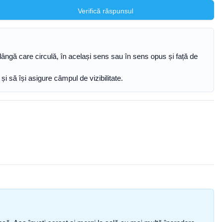
Verifică răspunsul
 lângă care circulă, în același sens sau în sens opus și față de
i să își asigure câmpul de vizibilitate.