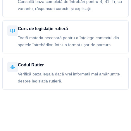
Consultă baza completă de întrebări pentru B, B1, Tr, cu
variante, răspunsuri corecte și explicații.
Curs de legislație rutieră
Toată materia necesară pentru a înțelege contextul din
spatele întrebărilor, într-un format ușor de parcurs.
Codul Rutier
Verifică baza legală dacă vrei informații mai amănunțite
despre legislația rutieră.