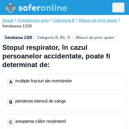
Acasă
Chestionare auto
Categoria B
Măsuri de prim ajutor
Întrebarea 1328
Întrebarea 1328
Categoria B, B1, Tr
Măsuri de prim ajutor
Stopul respirator, în cazul
persoanelor accidentate, poate fi
determinat de:
multiple fracturi ale membrelor
A
pierderea intensă de sânge
B
astuparea căilor respiratorii
C