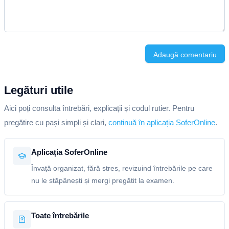
Adaugă comentariu
Legături utile
Aici poți consulta întrebări, explicații și codul rutier. Pentru
pregătire cu pași simpli și clari,
continuă în aplicația SoferOnline
.
Aplicația SoferOnline
Învață organizat, fără stres, revizuind întrebările pe care
nu le stăpânești și mergi pregătit la examen.
Toate întrebările