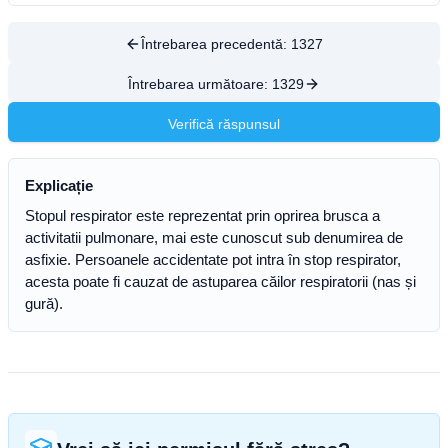
Întrebarea precedentă:
1327
Întrebarea următoare:
1329
Verifică răspunsul
Explicație
Stopul respirator este reprezentat prin oprirea brusca a
activitatii pulmonare, mai este cunoscut sub denumirea de
asfixie. Persoanele accidentate pot intra în stop respirator,
acesta poate fi cauzat de astuparea căilor respiratorii (nas și
gură).