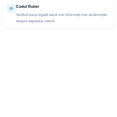
Codul Rutier
Verifică baza legală dacă vrei informații mai amănunțite
despre legislația rutieră.