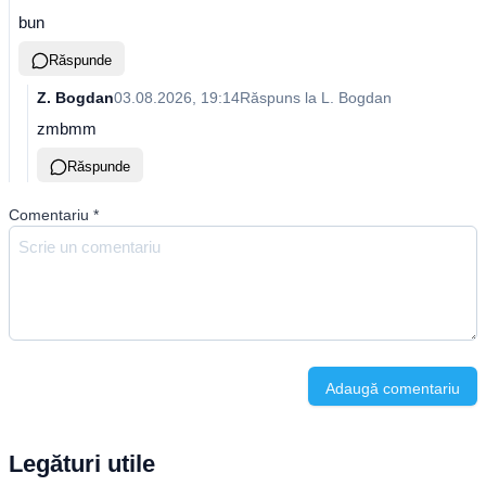
bun
Răspunde
Z. Bogdan
03.08.2026, 19:14
Răspuns la
L. Bogdan
zmbmm
Răspunde
Comentariu
*
Adaugă comentariu
Legături utile