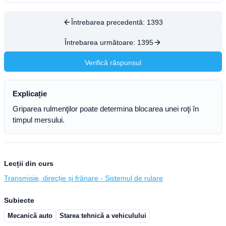
Întrebarea precedentă:
1393
Întrebarea următoare:
1395
Verifică răspunsul
Explicație
Griparea rulmenţilor poate determina blocarea unei roţi în
timpul mersului.
Lecții din curs
Transmisie, direcție și frânare - Sistemul de rulare
Subiecte
Mecanică auto
Starea tehnică a vehiculului