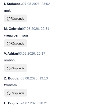
I. Stoicescu
07.08.2026, 23:02
mnk
Răspunde
M. Gabriela
07.08.2026, 22:51
vreau permisuu
Răspunde
V. Adrian
03.08.2026, 20:17
ombhh
Răspunde
Z. Bogdan
03.08.2026, 19:13
zmbmm
Răspunde
L. Bogdan
24.07.2026, 20:21