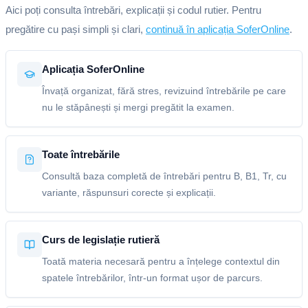
Aici poți consulta întrebări, explicații și codul rutier. Pentru
pregătire cu pași simpli și clari,
continuă în aplicația SoferOnline
.
Aplicația SoferOnline
Învață organizat, fără stres, revizuind întrebările pe care
nu le stăpânești și mergi pregătit la examen.
Toate întrebările
Consultă baza completă de întrebări pentru B, B1, Tr, cu
variante, răspunsuri corecte și explicații.
Curs de legislație rutieră
Toată materia necesară pentru a înțelege contextul din
spatele întrebărilor, într-un format ușor de parcurs.