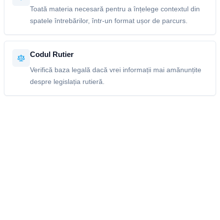
Toată materia necesară pentru a înțelege contextul din
spatele întrebărilor, într-un format ușor de parcurs.
Codul Rutier
Verifică baza legală dacă vrei informații mai amănunțite
despre legislația rutieră.