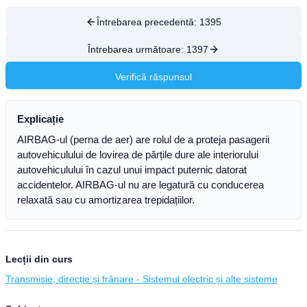
Întrebarea precedentă:
1395
Întrebarea următoare:
1397
Verifică răspunsul
Explicație
AIRBAG-ul (perna de aer) are rolul de a proteja pasagerii
autovehiculului de lovirea de părțile dure ale interiorului
autovehiculului în cazul unui impact puternic datorat
accidentelor. AIRBAG-ul nu are legatură cu conducerea
relaxată sau cu amortizarea trepidațiilor.
Lecții din curs
Transmisie, direcție și frânare - Sistemul electric și alte sisteme