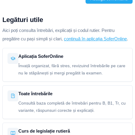
Legături utile
Aici poți consulta întrebări, explicații și codul rutier. Pentru
pregătire cu pași simpli și clari,
continuă în aplicația SoferOnline
.
Aplicația SoferOnline
Învață organizat, fără stres, revizuind întrebările pe care
nu le stăpânești și mergi pregătit la examen.
Toate întrebările
Consultă baza completă de întrebări pentru B, B1, Tr, cu
variante, răspunsuri corecte și explicații.
Curs de legislație rutieră