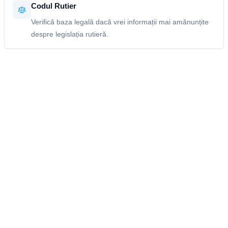
Codul Rutier
Verifică baza legală dacă vrei informații mai amănunțite
despre legislația rutieră.