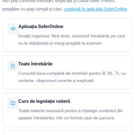
Aici poți consulta întrebări, explicații și codul rutier. Pentru
pregătire cu pași simpli și clari,
continuă în aplicația SoferOnline
.
Aplicația SoferOnline
Învață organizat, fără stres, revizuind întrebările pe care
nu le stăpânești și mergi pregătit la examen.
Toate întrebările
Consultă baza completă de întrebări pentru B, B1, Tr, cu
variante, răspunsuri corecte și explicații.
Curs de legislație rutieră
Toată materia necesară pentru a înțelege contextul din
spatele întrebărilor, într-un format ușor de parcurs.