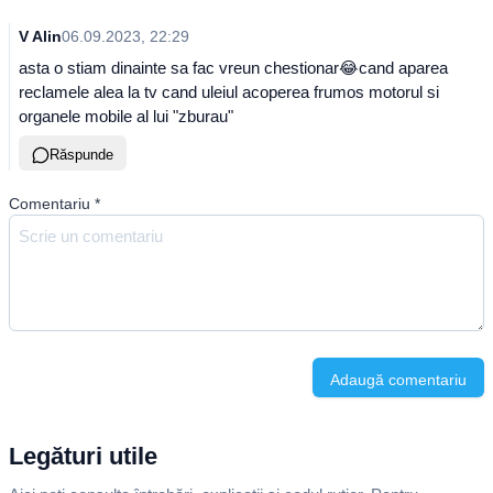
V Alin
06.09.2023, 22:29
asta o stiam dinainte sa fac vreun chestionar😂cand aparea
reclamele alea la tv cand uleiul acoperea frumos motorul si
organele mobile al lui "zburau"
Răspunde
Comentariu
*
Adaugă comentariu
Legături utile