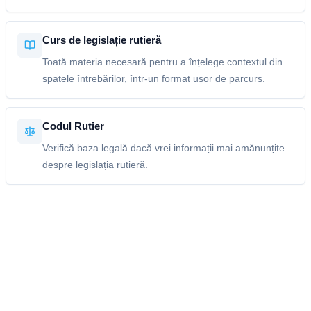
Curs de legislație rutieră
Toată materia necesară pentru a înțelege contextul din
spatele întrebărilor, într-un format ușor de parcurs.
Codul Rutier
Verifică baza legală dacă vrei informații mai amănunțite
despre legislația rutieră.