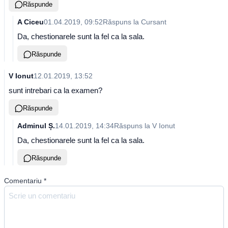
Răspunde
A Ciceu
01.04.2019, 09:52
Răspuns la
Cursant
Da, chestionarele sunt la fel ca la sala.
Răspunde
V Ionut
12.01.2019, 13:52
sunt intrebari ca la examen?
Răspunde
Adminul Ș.
14.01.2019, 14:34
Răspuns la
V Ionut
Da, chestionarele sunt la fel ca la sala.
Răspunde
Comentariu
*