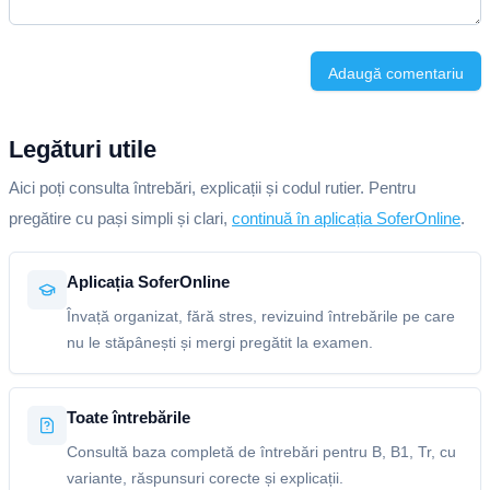
Adaugă comentariu
Legături utile
Aici poți consulta întrebări, explicații și codul rutier. Pentru
pregătire cu pași simpli și clari,
continuă în aplicația SoferOnline
.
Aplicația SoferOnline
Învață organizat, fără stres, revizuind întrebările pe care
nu le stăpânești și mergi pregătit la examen.
Toate întrebările
Consultă baza completă de întrebări pentru B, B1, Tr, cu
variante, răspunsuri corecte și explicații.