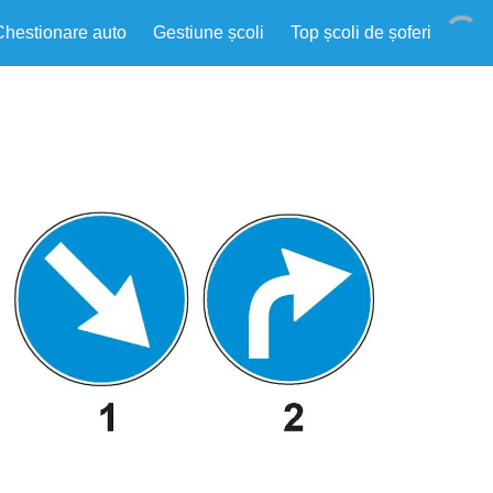
Chestionare auto
Gestiune școli
Top școli de șoferi