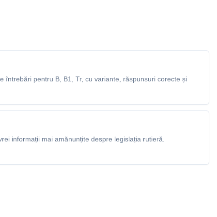
întrebări pentru B, B1, Tr, cu variante, răspunsuri corecte și
rei informații mai amănunțite despre legislația rutieră.