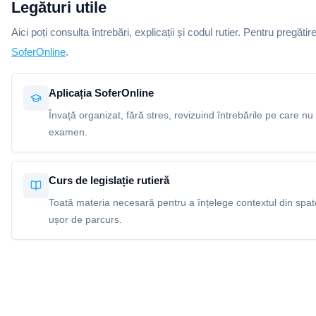
Legături utile
Aici poți consulta întrebări, explicații și codul rutier. Pentru pregătir
SoferOnline
.
Aplicația SoferOnline
Învață organizat, fără stres, revizuind întrebările pe care nu 
examen.
Curs de legislație rutieră
Toată materia necesară pentru a înțelege contextul din spatel
ușor de parcurs.