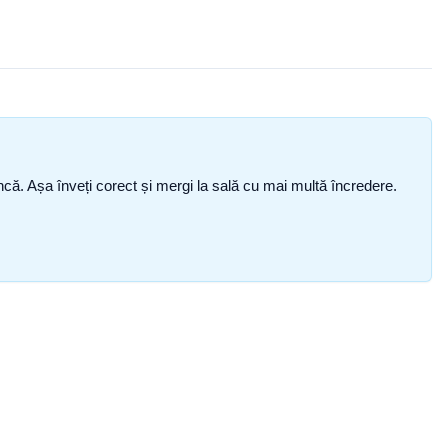
i încă. Așa înveți corect și mergi la sală cu mai multă încredere.