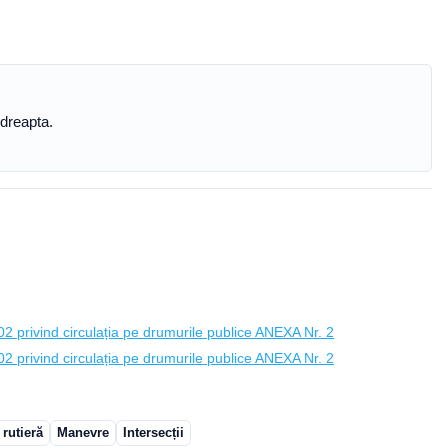
 dreapta.
 privind circulația pe drumurile publice ANEXA Nr. 2
 privind circulația pe drumurile publice ANEXA Nr. 2
rutieră
Manevre
Intersecții