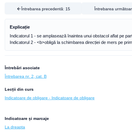
Întrebarea precedentă:
15
Întrebarea următoa
Explicație
Indicatorul 1 - se amplasează înaintea unui obstacol aflat pe par
Indicatorul 2 - <b>obligă la schimbarea direcției de mers pe prim
Întrebări asociate
Întrebarea nr. 2, cat. B
Lecții din curs
Indicatoare de obligare - Indicatoare de obligare
Indicatoare și marcaje
La dreapta