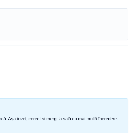
i încă. Așa înveți corect și mergi la sală cu mai multă încredere.