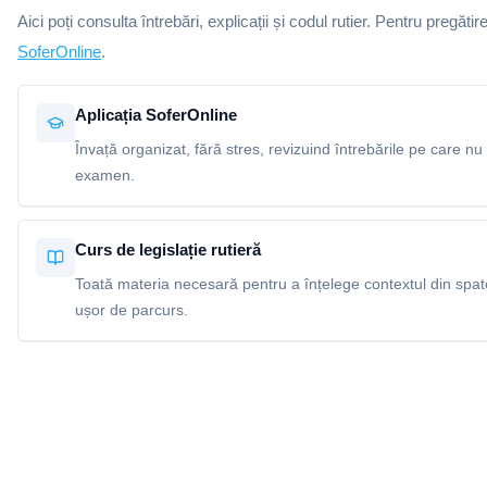
Aici poți consulta întrebări, explicații și codul rutier. Pentru pregătir
SoferOnline
.
Aplicația SoferOnline
Învață organizat, fără stres, revizuind întrebările pe care nu 
examen.
Curs de legislație rutieră
Toată materia necesară pentru a înțelege contextul din spatel
ușor de parcurs.