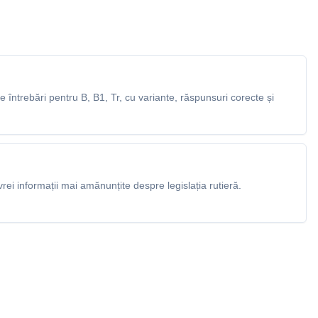
întrebări pentru B, B1, Tr, cu variante, răspunsuri corecte și
rei informații mai amănunțite despre legislația rutieră.