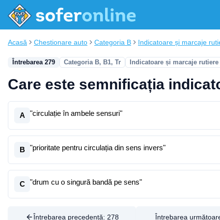
Acasă
Chestionare auto
Categoria B
Indicatoare și marcaje ruti
Întrebarea 279
Categoria B, B1, Tr
Indicatoare și marcaje rutiere
Care este semnificația indicat
"circulație în ambele sensuri"
A
"prioritate pentru circulația din sens invers"
B
"drum cu o singură bandă pe sens"
C
Întrebarea precedentă:
278
Întrebarea următoar