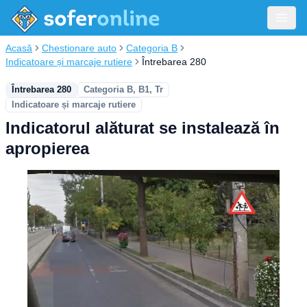
Acasă
Chestionare auto
Categoria B
Indicatoare și marcaje rutiere
Întrebarea 280
Întrebarea 280
Categoria B, B1, Tr
Indicatoare și marcaje rutiere
Indicatorul alăturat se instalează în
apropierea