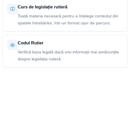
Curs de legislație rutieră
Toată materia necesară pentru a înțelege contextul din
spatele întrebărilor, într-un format ușor de parcurs.
Codul Rutier
Verifică baza legală dacă vrei informații mai amănunțite
despre legislația rutieră.