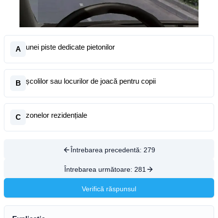
unei piste dedicate pietonilor
A
școlilor sau locurilor de joacă pentru copii
B
zonelor rezidențiale
C
Întrebarea precedentă:
279
Întrebarea următoare:
281
Verifică răspunsul