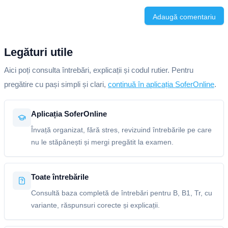
Adaugă comentariu
Legături utile
Aici poți consulta întrebări, explicații și codul rutier. Pentru
pregătire cu pași simpli și clari,
continuă în aplicația SoferOnline
.
Aplicația SoferOnline
Învață organizat, fără stres, revizuind întrebările pe care
nu le stăpânești și mergi pregătit la examen.
Toate întrebările
Consultă baza completă de întrebări pentru B, B1, Tr, cu
variante, răspunsuri corecte și explicații.