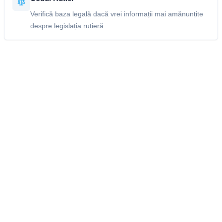
Verifică baza legală dacă vrei informații mai amănunțite
despre legislația rutieră.