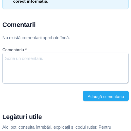
corect informația
.
Comentarii
Nu există comentarii aprobate încă.
Comentariu
*
Adaugă comentariu
Legături utile
Aici poți consulta întrebări, explicații și codul rutier. Pentru