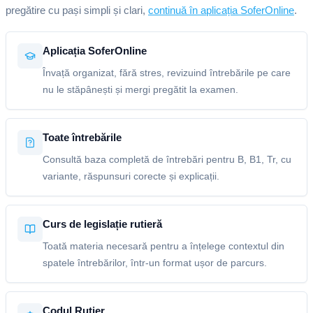
pregătire cu pași simpli și clari,
continuă în aplicația SoferOnline
.
Aplicația SoferOnline
Învață organizat, fără stres, revizuind întrebările pe care
nu le stăpânești și mergi pregătit la examen.
Toate întrebările
Consultă baza completă de întrebări pentru B, B1, Tr, cu
variante, răspunsuri corecte și explicații.
Curs de legislație rutieră
Toată materia necesară pentru a înțelege contextul din
spatele întrebărilor, într-un format ușor de parcurs.
Codul Rutier