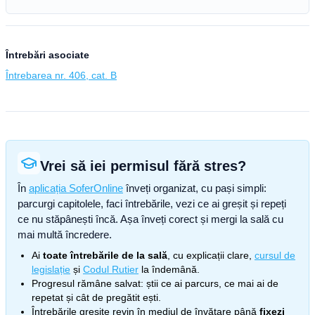
Întrebări asociate
Întrebarea nr. 406, cat. B
Vrei să iei permisul fără stres?
În
aplicația SoferOnline
înveți organizat, cu pași simpli:
parcurgi capitolele, faci întrebările, vezi ce ai greșit și repeți
ce nu stăpânești încă. Așa înveți corect și mergi la sală cu
mai multă încredere.
Ai
toate întrebările de la sală
, cu explicații clare,
cursul de
legislație
și
Codul Rutier
la îndemână.
Progresul rămâne salvat: știi ce ai parcurs, ce mai ai de
repetat și cât de pregătit ești.
Întrebările greșite revin în mediul de învățare până
fixezi