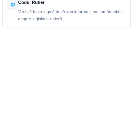
Codul Rutier
Verifică baza legală dacă vrei informații mai amănunțite
despre legislația rutieră.