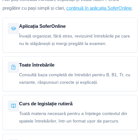
pregătire cu pași simpli și clari,
continuă în aplicația SoferOnline
.
Aplicația SoferOnline
Învață organizat, fără stres, revizuind întrebările pe care
nu le stăpânești și mergi pregătit la examen.
Toate întrebările
Consultă baza completă de întrebări pentru B, B1, Tr, cu
variante, răspunsuri corecte și explicații.
Curs de legislație rutieră
Toată materia necesară pentru a înțelege contextul din
spatele întrebărilor, într-un format ușor de parcurs.