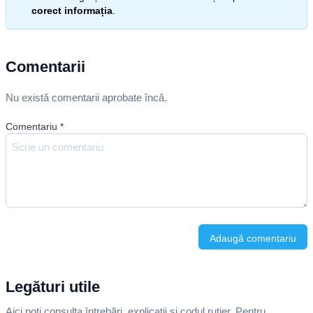
corect informația
.
Comentarii
Nu există comentarii aprobate încă.
Comentariu
*
Adaugă comentariu
Legături utile
Aici poți consulta întrebări, explicații și codul rutier. Pentru