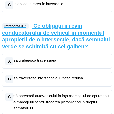
interzice intrarea în intersecție
C
Ce obligații îi revin
Întrebarea
413
conducătorului de vehicul în momentul
apropierii de o intersecție, dacă semnalul
verde se schimbă cu cel galben?
să grăbească traversarea
A
să traverseze intersecția cu viteză redusă
B
să oprească autovehiculul în fața marcajului de oprire sau
C
a marcajului pentru trecerea pietonilor ori în dreptul
semaforului