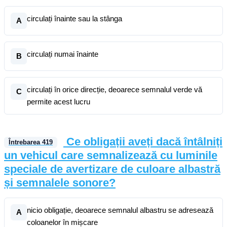
circulați înainte sau la stânga
A
circulați numai înainte
B
circulați în orice direcție, deoarece semnalul verde vă
C
permite acest lucru
Ce obligații aveți dacă întâlniți
Întrebarea
419
un vehicul care semnalizează cu luminile
speciale de avertizare de culoare albastră
și semnalele sonore?
nicio obligație, deoarece semnalul albastru se adresează
A
coloanelor în mișcare