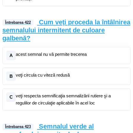
Cum veţi proceda la întâlnirea
Întrebarea
422
semnalului intermitent de culoare
galbenă?
acest semnal nu vă permite trecerea
A
veţi circula cu viteză redusă
B
veţi respecta semnificaţia semnalizării rutiere şi a
C
regulilor de circulaţie aplicabile în acel loc
Semnalul verde al
Întrebarea
423