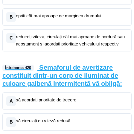
opriți cât mai aproape de marginea drumului
B
reduceți viteza, circulați cât mai aproape de bordură sau
C
acostament și acordați prioritate vehiculului respectiv
Semaforul de avertizare
Întrebarea
420
constituit dintr-un corp de iluminat de
culoare galbenă intermitentă vă obligă:
să acordați prioritate de trecere
A
să circulați cu viteză redusă
B