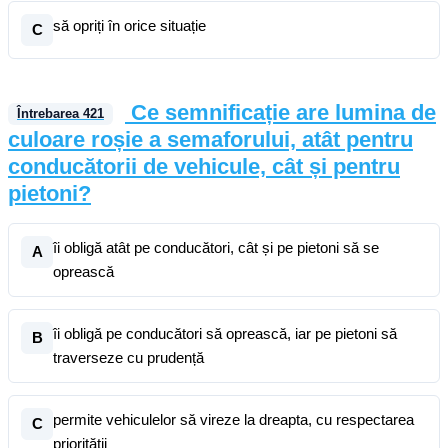
să opriți în orice situație
C
Ce semnificație are lumina de
Întrebarea
421
culoare roșie a semaforului, atât pentru
conducătorii de vehicule, cât și pentru
pietoni?
îi obligă atât pe conducători, cât și pe pietoni să se
A
oprească
îi obligă pe conducători să oprească, iar pe pietoni să
B
traverseze cu prudență
permite vehiculelor să vireze la dreapta, cu respectarea
C
priorității