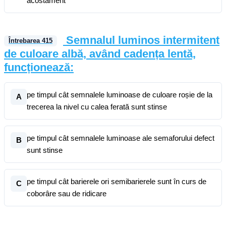
acostament
Semnalul luminos intermitent
Întrebarea
415
de culoare albă, având cadența lentă,
funcționează:
pe timpul cât semnalele luminoase de culoare roșie de la
A
trecerea la nivel cu calea ferată sunt stinse
pe timpul cât semnalele luminoase ale semaforului defect
B
sunt stinse
pe timpul cât barierele ori semibarierele sunt în curs de
C
coborâre sau de ridicare