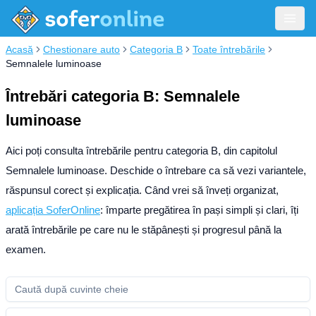
Acasă
Chestionare auto
Categoria B
Toate întrebările
Semnalele luminoase
Întrebări categoria B: Semnalele
luminoase
Aici poți consulta întrebările pentru categoria B, din capitolul
Semnalele luminoase. Deschide o întrebare ca să vezi variantele,
răspunsul corect și explicația.
Când vrei să înveți organizat,
aplicația SoferOnline
: împarte pregătirea în pași simpli și clari, îți
arată întrebările pe care nu le stăpânești și progresul până la
examen.