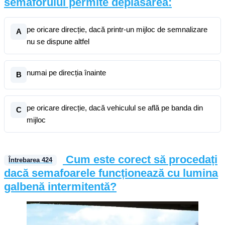
semaforului permite deplasarea:
pe oricare direcție, dacă printr-un mijloc de semnalizare
A
nu se dispune altfel
numai pe direcția înainte
B
pe oricare direcție, dacă vehiculul se află pe banda din
C
mijloc
Cum este corect să procedați
Întrebarea
424
dacă semafoarele funcționează cu lumina
galbenă intermitentă?