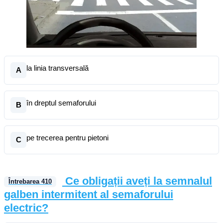
la linia transversală
A
în dreptul semaforului
B
pe trecerea pentru pietoni
C
Ce obligații aveți la semnalul
Întrebarea
410
galben intermitent al semaforului
electric?