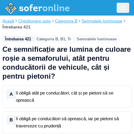
Acasă
Chestionare auto
Categoria B
Semnalele luminoase
Întrebarea 421
Întrebarea 421
Categoria B, B1, Tr
Semnalele luminoase
Ce semnificație are lumina de culoare
roșie a semaforului, atât pentru
conducătorii de vehicule, cât și
pentru pietoni?
îi obligă atât pe conducători, cât și pe pietoni să se
A
oprească
îi obligă pe conducători să oprească, iar pe pietoni să
B
traverseze cu prudență