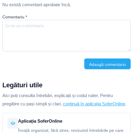
Nu există comentarii aprobate încă.
Comentariu
*
Adaugă comentariu
Legături utile
Aici poți consulta întrebări, explicații și codul rutier. Pentru
pregătire cu pași simpli și clari,
continuă în aplicația SoferOnline
.
Aplicația SoferOnline
Învață organizat, fără stres, revizuind întrebările pe care