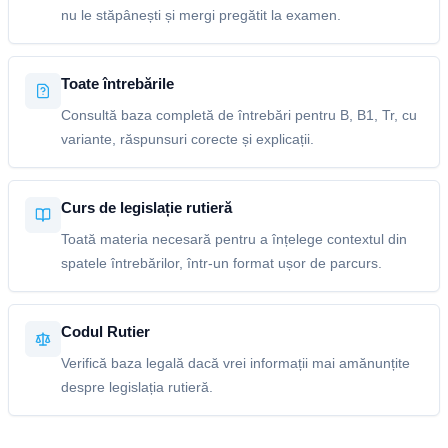
nu le stăpânești și mergi pregătit la examen.
Toate întrebările
Consultă baza completă de întrebări pentru B, B1, Tr, cu
variante, răspunsuri corecte și explicații.
Curs de legislație rutieră
Toată materia necesară pentru a înțelege contextul din
spatele întrebărilor, într-un format ușor de parcurs.
Codul Rutier
Verifică baza legală dacă vrei informații mai amănunțite
despre legislația rutieră.