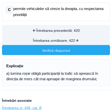
permite vehiculelor să vireze la dreapta, cu respectarea
C
priorității
Întrebarea precedentă:
420
Întrebarea următoare:
422
Verifică răspunsul
Explicație
a) lumina roșie obligă participanții la trafic să oprească în
direcția de mers cât mai aproape de marginea drumului;
Întrebări asociate
Întrebarea nr. 446, cat. B