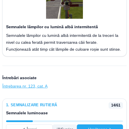
Semnalele lămpilor cu lumină albă intermitentă
Semnalele lămpilor cu lumină albă intermitentă de la treceri la
nivel cu calea ferată permit traversarea căii ferate.
Funcționează atât timp cât lămpile de culoare roșie sunt stinse.
Întrebări asociate
Întrebarea nr. 123, cat. A
1
.
SEMNALIZARE RUTIERĂ
14
/
61
Semnalele luminoase