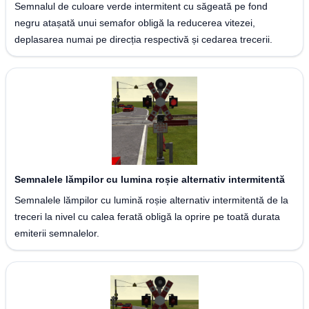
Semnalul de culoare verde intermitent cu săgeată pe fond
negru atașată unui semafor obligă la reducerea vitezei,
deplasarea numai pe direcția respectivă și cedarea trecerii.
Semnalele lămpilor cu lumina roșie alternativ intermitentă
Semnalele lămpilor cu lumină roșie alternativ intermitentă de la
treceri la nivel cu calea ferată obligă la oprire pe toată durata
emiterii semnalelor.