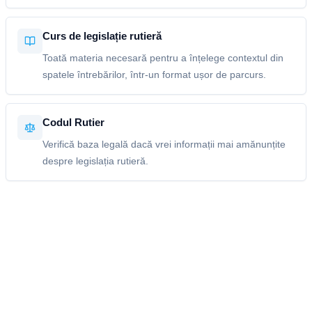
Curs de legislație rutieră
Toată materia necesară pentru a înțelege contextul din
spatele întrebărilor, într-un format ușor de parcurs.
Codul Rutier
Verifică baza legală dacă vrei informații mai amănunțite
despre legislația rutieră.