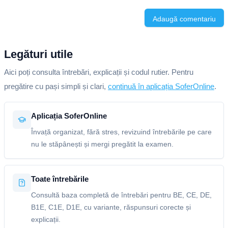
Adaugă comentariu
Legături utile
Aici poți consulta întrebări, explicații și codul rutier. Pentru
pregătire cu pași simpli și clari,
continuă în aplicația SoferOnline
.
Aplicația SoferOnline
Învață organizat, fără stres, revizuind întrebările pe care
nu le stăpânești și mergi pregătit la examen.
Toate întrebările
Consultă baza completă de întrebări pentru BE, CE, DE,
B1E, C1E, D1E, cu variante, răspunsuri corecte și
explicații.